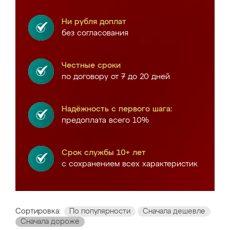
Ни рубля доплат
без согласования
Честные сроки
по договору от 7 до 20 дней
Надёжность с первого шага:
предоплата всего 10%
Срок службы 10+ лет
с сохранением всех характеристик
Сортировка:
По популярности
Сначала дешевле
Сначала дороже