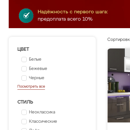
Надёжность с первого шага:
предоплата всего 10%
Сортировк
ЦВЕТ
Белые
Бежевые
Черные
Посмотреть все
СТИЛЬ
Неоклассика
Классические