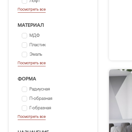
Лофт
Посмотреть все
МАТЕРИАЛ
МДФ
Пластик
Эмаль
Посмотреть все
ФОРМА
Радиусная
П-образная
Г-образная
Посмотреть все