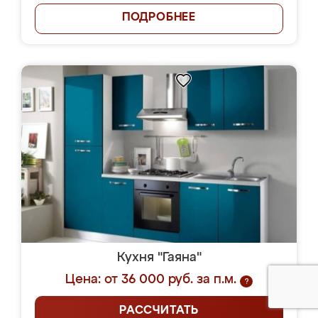
ПОДРОБНЕЕ
Кухня "Гаяна"
Цена: от 36 000 руб. за п.м.
?
РАССЧИТАТЬ