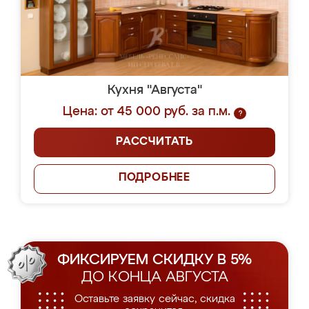
Кухня "Августа"
Цена: от 45 000 руб. за п.м.
?
РАССЧИТАТЬ
ПОДРОБНЕЕ
ФИКСИРУЕМ СКИДКУ В 5%
ДО КОНЦА АВГУСТА
Оставьте заявку сейчас, скидка