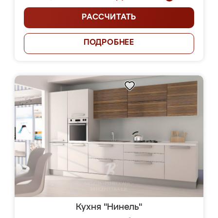
РАССЧИТАТЬ
ПОДРОБНЕЕ
Кухня "Нинель"