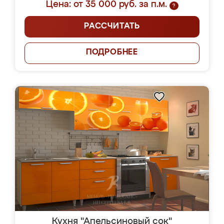
Цена: от 35 000 руб. за п.м.
?
РАССЧИТАТЬ
ПОДРОБНЕЕ
Кухня "Апельсиновый сок"