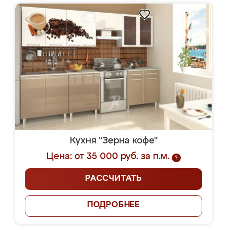
Кухня "Зерна кофе"
Цена: от 35 000 руб. за п.м.
?
РАССЧИТАТЬ
ПОДРОБНЕЕ