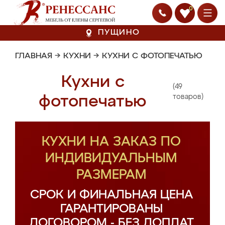
0
ПУЩИНО
ГЛАВНАЯ
→
КУХНИ
→
КУХНИ С ФОТОПЕЧАТЬЮ
Кухни с
(49
фотопечатью
товаров)
КУХНИ НА ЗАКАЗ ПО
ИНДИВИДУАЛЬНЫМ
РАЗМЕРАМ
СРОК И ФИНАЛЬНАЯ ЦЕНА
ГАРАНТИРОВАНЫ
ДОГОВОРОМ - БЕЗ ДОПЛАТ