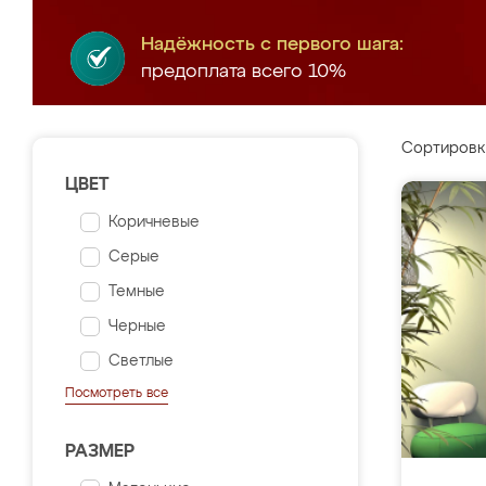
Надёжность с первого шага:
предоплата всего 10%
Сортировк
ЦВЕТ
Коричневые
Серые
Темные
Черные
Светлые
Посмотреть все
РАЗМЕР