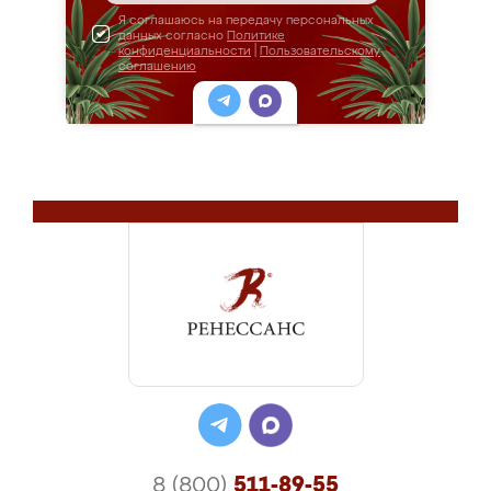
Я соглашаюсь на передачу персональных
данных согласно
Политике
конфиденциальности
|
Пользовательскому
соглашению
8 (800)
511-89-55