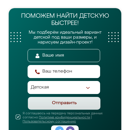
ПОМОЖЕМ НАЙТИ
ДЕТСКУЮ
БЫСТРЕЕ!
Мы подберём идеальный вариант
детской
под ваши размеры, и
нарисуем дизайн-проект!
Отправить
Я соглашаюсь на передачу персональных данных
согласно
Политике конфиденциальности
|
Пользовательскому соглашению