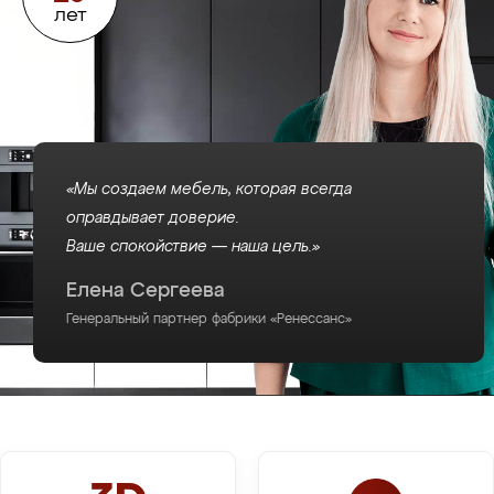
лет
«Мы создаем мебель, которая всегда
оправдывает доверие.
Ваше спокойствие — наша цель.»
Елена Сергеева
Генеральный партнер фабрики «Ренессанс»