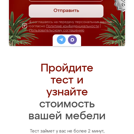
Отправить
Я соглашаюсь на передачу персональных данных
согласно
Политике конфиденциальности
|
Пользовательскому соглашению
Пройдите
тест и
узнайте
стоимость
вашей мебели
Тест займет у вас не более 2 минут,