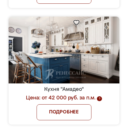
Кухня "Амадео"
Цена: от 42 000 руб. за п.м.
?
ПОДРОБНЕЕ