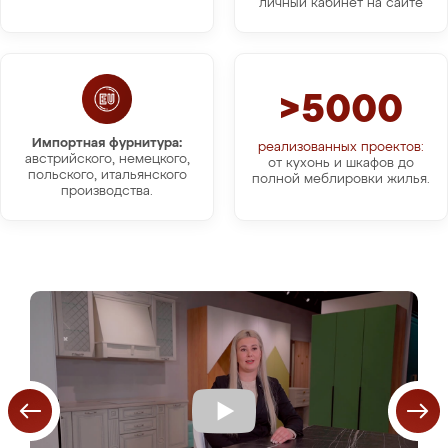
личный кабинет на сайте
>5000
Импортная фурнитура:
реализованных проектов:
австрийского, немецкого,
от кухонь и шкафов до
польского, итальянского
полной меблировки жилья.
производства.