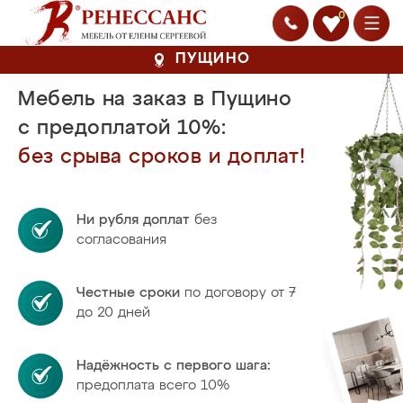
0
ПУЩИНО
Мебель на заказ в Пущино
с предоплатой 10%:
без срыва сроков и доплат!
Ни рубля доплат
без
согласования
Честные сроки
по договору от 7
до 20 дней
Надёжность с первого шага:
предоплата всего 10%