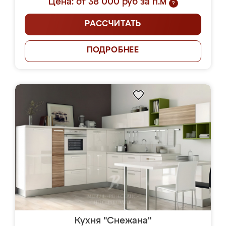
Цена: от 38 000 руб за п.м
?
РАССЧИТАТЬ
ПОДРОБНЕЕ
Кухня "Снежана"