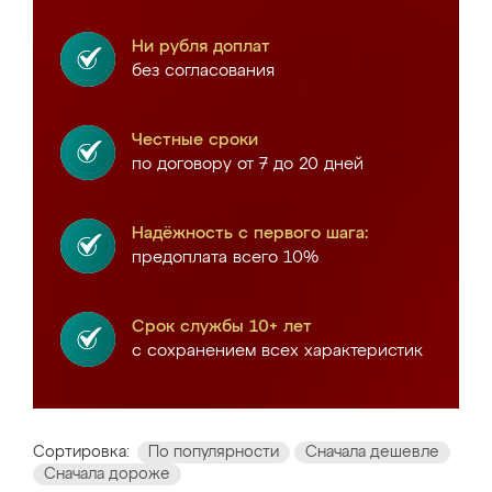
Ни рубля доплат
без согласования
Честные сроки
по договору от 7 до 20 дней
Надёжность с первого шага:
предоплата всего 10%
Срок службы 10+ лет
с сохранением всех характеристик
Сортировка:
По популярности
Сначала дешевле
Сначала дороже