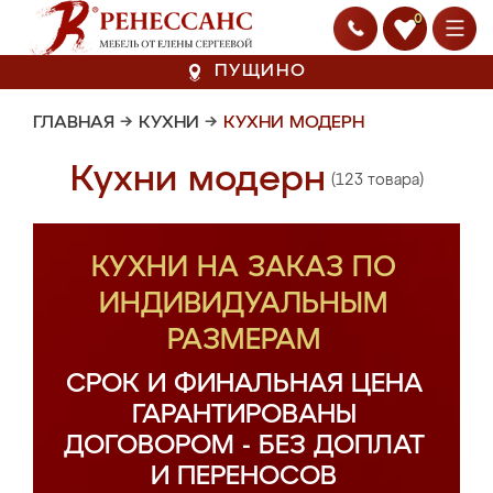
0
ПУЩИНО
ГЛАВНАЯ
→
КУХНИ
→
КУХНИ МОДЕРН
Кухни модерн
(123 товара)
КУХНИ НА ЗАКАЗ ПО
ИНДИВИДУАЛЬНЫМ
РАЗМЕРАМ
СРОК И ФИНАЛЬНАЯ ЦЕНА
ГАРАНТИРОВАНЫ
ДОГОВОРОМ - БЕЗ ДОПЛАТ
И ПЕРЕНОСОВ