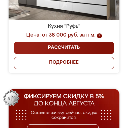
Кухня "Руфь"
Цена: от 38 000 руб. за п.м.
?
РАССЧИТАТЬ
ПОДРОБНЕЕ
ФИКСИРУЕМ СКИДКУ В 5%
ДО КОНЦА АВГУСТА
Оставьте заявку сейчас, скидка
сохранится.