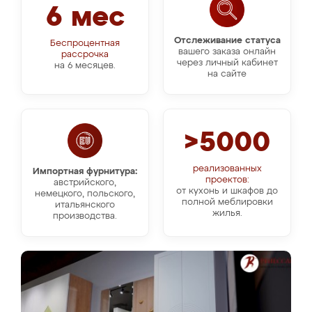
6 мес
Отслеживание статуса
Беспроцентная
вашего заказа онлайн
рассрочка
через личный кабинет
на 6 месяцев.
на сайте
>5000
реализованных
Импортная фурнитура:
проектов:
австрийского,
от кухонь и шкафов до
немецкого, польского,
полной меблировки
итальянского
жилья.
производства.