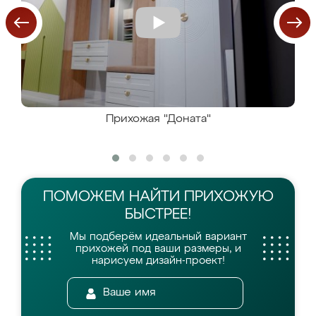
Прихожая "Доната"
ПОМОЖЕМ НАЙТИ
ПРИХОЖУЮ
БЫСТРЕЕ!
Мы подберём идеальный вариант
прихожей
под ваши размеры, и
нарисуем дизайн-проект!