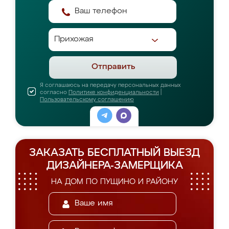
Отправить
Я соглашаюсь на передачу персональных данных
согласно
Политике конфиденциальности
|
Пользовательскому соглашению
ЗАКАЗАТЬ БЕСПЛАТНЫЙ ВЫЕЗД
ДИЗАЙНЕРА-ЗАМЕРЩИКА
НА ДОМ ПО ПУЩИНО И РАЙОНУ