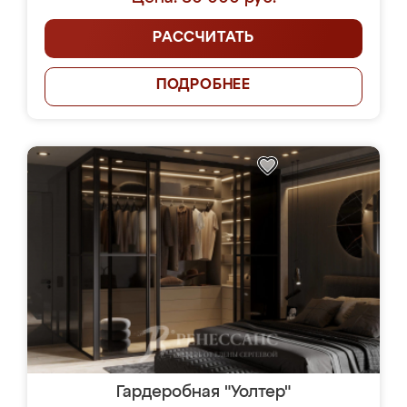
РАССЧИТАТЬ
ПОДРОБНЕЕ
Гардеробная "Уолтер"