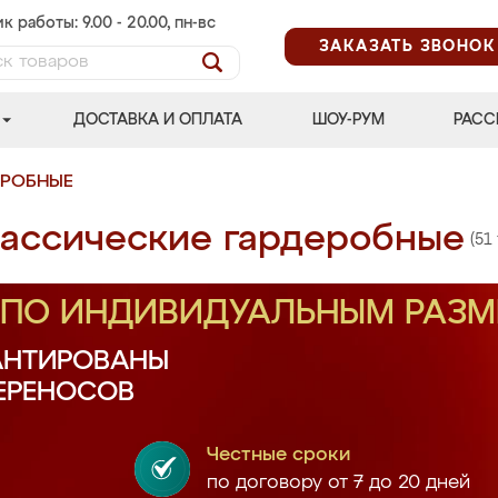
к работы: 9.00 - 20.00, пн-вс
ЗАКАЗАТЬ ЗВОНОК
ДОСТАВКА И ОПЛАТА
ШОУ-РУМ
РАСС
ЕРОБНЫЕ
ассические гардеробные
(51
З ПО ИНДИВИДУАЛЬНЫМ РАЗ
АНТИРОВАНЫ
ПЕРЕНОСОВ
Честные сроки
по договору от 7 до 20 дней