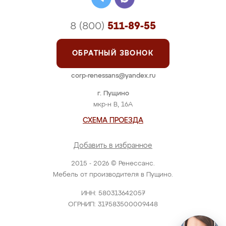
8 (800)
511-89-55
ОБРАТНЫЙ ЗВОНОК
corp-renessans@yandex.ru
г. Пущино
мкр-н В, 16А
СХЕМА ПРОЕЗДА
Добавить в избранное
2015 - 2026 © Ренессанс.
Мебель от производителя в Пущино.
ИНН: 580313642057
ОГРНИП: 317583500009448