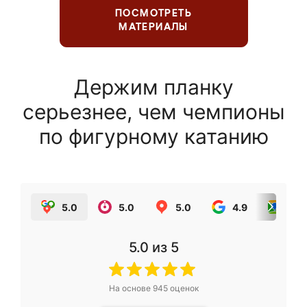
ПОСМОТРЕТЬ
МАТЕРИАЛЫ
Держим планку
серьезнее, чем чемпионы
по фигурному катанию
5.0
5.0
5.0
4.9
5.0
5.0
из 5
На основе
945
оценок