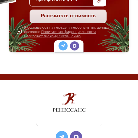
Рассчитать стоимость
Я соглашаюсь на передачу персональных данных
согласно
Политике конфиденциальности
|
Пользовательскому соглашению