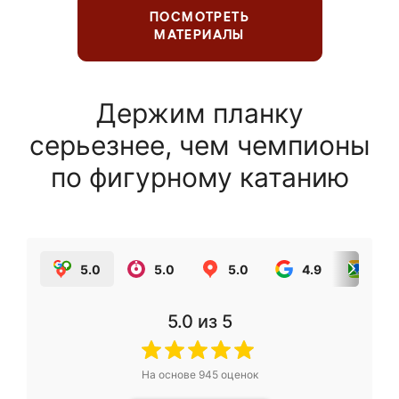
ПОСМОТРЕТЬ
МАТЕРИАЛЫ
Держим планку
серьезнее, чем чемпионы
по фигурному катанию
5.0
5.0
5.0
4.9
5.0
5.0
из 5
На основе
945
оценок