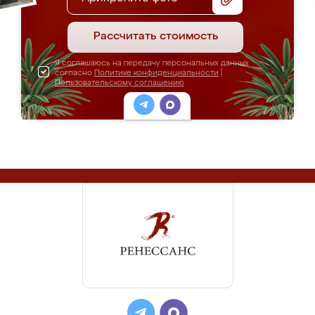
Рассчитать стоимость
Я соглашаюсь на передачу персональных данных
согласно
Политике конфиденциальности
|
Пользовательскому соглашению