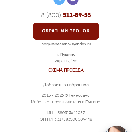
8 (800)
511-89-55
ОБРАТНЫЙ ЗВОНОК
corp-renessans@yandex.ru
г. Пущино
мкр-н В, 16А
СХЕМА ПРОЕЗДА
Добавить в избранное
2015 - 2026 © Ренессанс.
Мебель от производителя в Пущино.
ИНН: 580313642057
ОГРНИП: 317583500009448