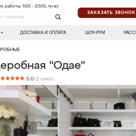
к работы: 9.00 - 20.00, пн-вс
ЗАКАЗАТЬ ЗВОНОК
ДОСТАВКА И ОПЛАТА
ШОУ-РУМ
РАСС
ЕРОБНЫЕ
деробная "Одае"
:
5.0
(
1
голос)