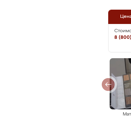
Цен
Стоимо
8 (800)
Мат