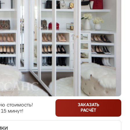
ую стоимость!
ЗАКАЗАТЬ
РАСЧЁТ
 15 минут!
ики