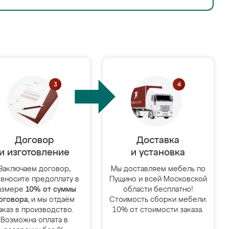
Договор
Доставка
и изготовление
и установка
Заключаем договор,
Мы доставляем мебель по
 вносите предоплату в
Пущино и всей Московской
азмере
10% от суммы
области бесплатно!
оговора
, и мы отдаём
Стоимость сборки мебели:
аказ в производство.
10% от стоимости заказа.
Возможна оплата в