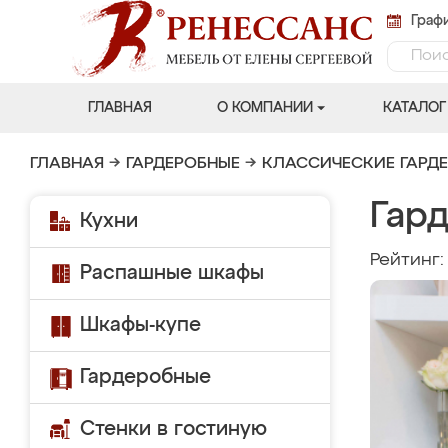
Графи
ГЛАВНАЯ
О КОМПАНИИ
КАТАЛОГ
ГЛАВНАЯ
→
ГАРДЕРОБНЫЕ
→
КЛАССИЧЕСКИЕ ГАРД
Гар
Кухни
Рейтинг
Распашные шкафы
Шкафы-купе
Гардеробные
Стенки в гостиную