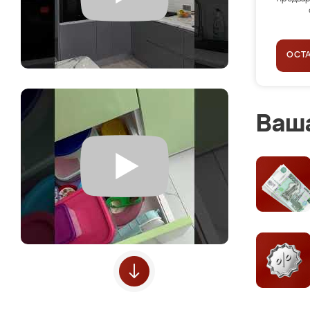
ОСТ
Ваша