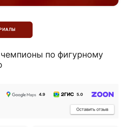
ЕРИАЛЫ
 чемпионы по фигурному
ю
4.9
5.0
5.0
Оставить отзыв