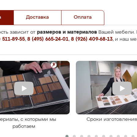
а
Доставка
Оплата
размеров и материалов
сть зависит от
Вашей мебели. 
 511-89-55
,
8 (495) 665-24-01
,
8 (926) 409-68-13
, и наш м
ериалы, с которыми мы
Сроки изготовлени
работаем