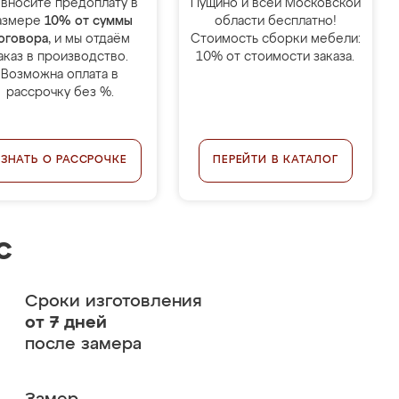
 вносите предоплату в
Пущино и всей Московской
азмере
10% от суммы
области бесплатно!
оговора
, и мы отдаём
Стоимость сборки мебели:
аказ в производство.
10% от стоимости заказа.
Возможна оплата в
рассрочку без %.
УЗНАТЬ О РАССРОЧКЕ
ПЕРЕЙТИ В КАТАЛОГ
с
Сроки изготовления
от 7 дней
после замера