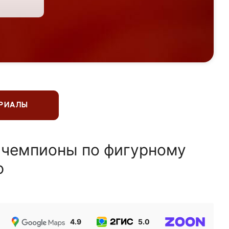
ЕРИАЛЫ
 чемпионы по фигурному
ю
4.9
5.0
5.0