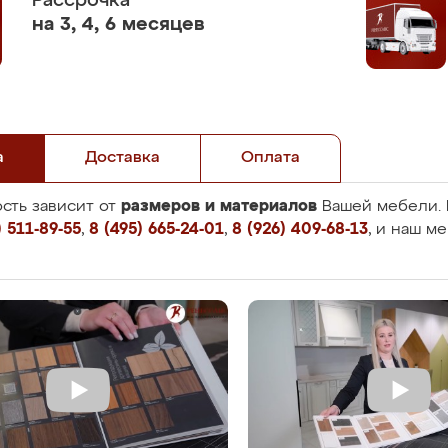
Рассрочка
на 3, 4, 6 месяцев
а
Доставка
Оплата
размеров и материалов
сть зависит от
Вашей мебели. 
 511-89-55
,
8 (495) 665-24-01
,
8 (926) 409-68-13
, и наш м