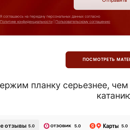
Отправить
Я соглашаюсь на передачу персональных данных согласно
Политике конфиденциальности
|
Пользовательскому соглашению
ПОСМОТРЕТЬ МАТ
ержим планку серьезнее, чем
катани
е отзывы
5.0
5.0
5.0