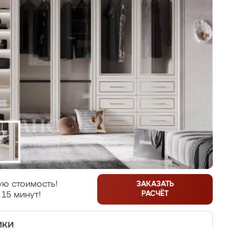
ую стоимость!
ЗАКАЗАТЬ
РАСЧЁТ
 15 минут!
ики