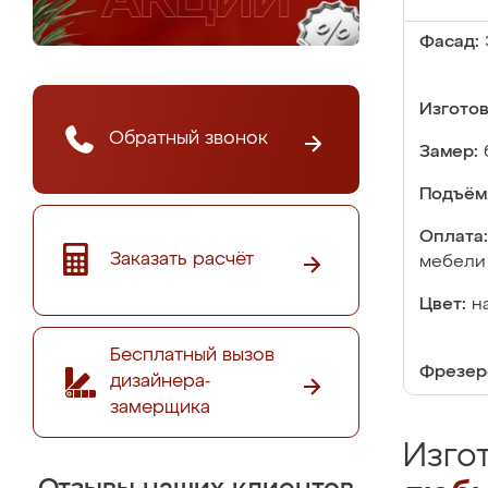
Фасад:
Изгото
Обратный звонок
Замер:
Подъём
Оплата:
Заказать расчёт
мебели
Цвет:
н
Бесплатный вызов
Фрезер
дизайнера-
замерщика
Изго