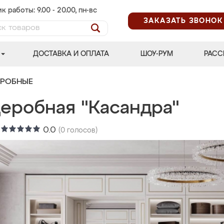
к работы: 9.00 - 20.00, пн-вс
ЗАКАЗАТЬ ЗВОНОК
ДОСТАВКА И ОПЛАТА
ШОУ-РУМ
РАСС
ЕРОБНЫЕ
деробная "Касандра"
:
0.0
(
0
голосов)