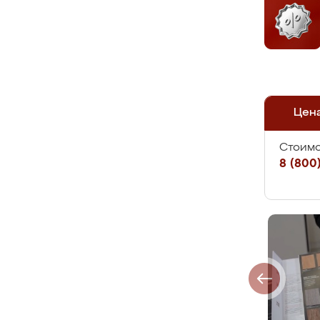
Цен
Стоимо
8 (800)