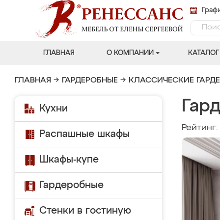
Графи
ГЛАВНАЯ
О КОМПАНИИ
КАТАЛОГ
ГЛАВНАЯ
→
ГАРДЕРОБНЫЕ
→
КЛАССИЧЕСКИЕ ГАРД
Гар
Кухни
Рейтинг
Распашные шкафы
Шкафы-купе
Гардеробные
Стенки в гостиную