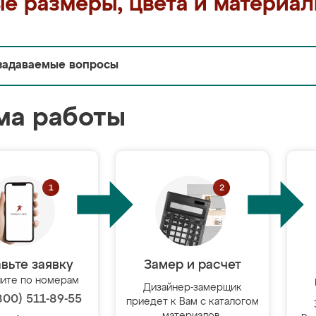
е размеры, цвета и материа
задаваемые вопросы
ма работы
вьте заявку
Замер и расчет
ите по номерам
Дизайнер-замерщик
800) 511-89-55
приедет к Вам с каталогом