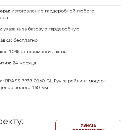
еры:
изготовление гардеробной любого
ера
:
указана за базовую гардеробную
авка:
бесплатно
ка:
10% от стоимости заказа
нтия:
24 месяца
и:
BRASS 7938 0160 GL Ручка рейлинг модерн,
цевое золото 160 мм
екту:
УЗНАТЬ