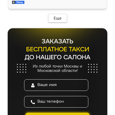
и снял размеры. Изготовили в срок, с
доставкой тоже никаких проблем не
возникло. Сборку выполнили аккуратно,
мебель сразу встала на свое место без
Еще
каких-либо доработок. Качеством осталась
довольна, все выглядит так, как и ожидала.
ЗАКАЗАТЬ
БЕСПЛАТНОЕ ТАКСИ
ДО НАШЕГО САЛОНА
Из любой точки Москвы и
Московской области!