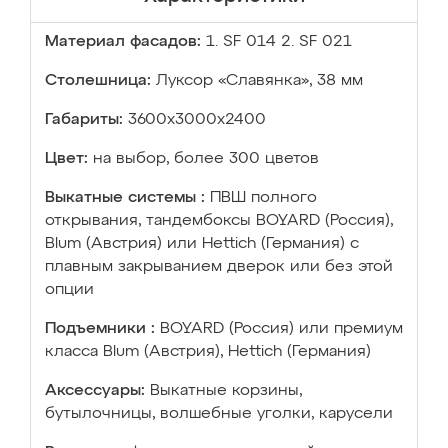
Материал фасадов:
1. SF 014 2. SF 021
Столешница:
Луксор «Славянка», 38 мм
Габариты:
3600х3000х2400
Цвет:
на выбор, более 300 цветов
Выкатные системы :
ПВШ полного
открывания, тандембоксы BOYARD (Россия),
Blum (Австрия) или Hettich (Германия) с
плавным закрыванием дверок или без этой
опции
Подъемники :
BOYARD (Россия) или премиум
класса Blum (Австрия), Hettich (Германия)
Аксессуары:
Выкатные корзины,
бутылочницы, волшебные уголки, карусели