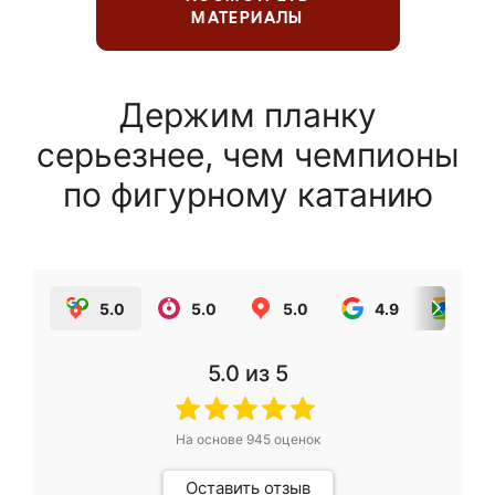
МАТЕРИАЛЫ
Держим планку
серьезнее, чем чемпионы
по фигурному катанию
5.0
5.0
5.0
4.9
5.0
5.0
из 5
На основе
945
оценок
Оставить отзыв