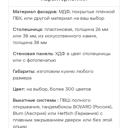
Материал фасадов:
МДФ, покрытые плёнкой
ПВХ, или другой материал на ваш выбор
Столешница:
пластиковая, толщина 26 мм
или 38 мм; из искусственного камня,
толщина 38 мм
Стеновая панель:
ХДФ в цвет столешницы
или с фотопечатью
Габариты:
изготовим кухню любого
размера
Цвет:
на выбор, более 300 цветов
Выкатные системы :
ПВШ полного
открывания, тандембоксы BOYARD (Россия),
Blum (Австрия) или Hettich (Германия) с
плавным закрыванием дверок или без этой
опции