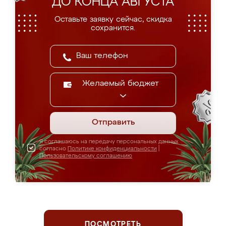
ДО КОНЦА АВГУСТА
Оставьте заявку сейчас, скидка
сохранится.
Желаемый бюджет
Отправить
Я соглашаюсь на передачу персональных данных
согласно
Политике конфиденциальности
|
Пользовательскому соглашению
ПОСМОТРЕТЬ