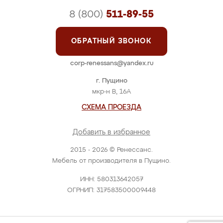
8 (800)
511-89-55
ОБРАТНЫЙ ЗВОНОК
corp-renessans@yandex.ru
г. Пущино
мкр-н В, 16А
СХЕМА ПРОЕЗДА
Добавить в избранное
2015 - 2026 © Ренессанс.
Мебель от производителя в Пущино.
ИНН: 580313642057
ОГРНИП: 317583500009448