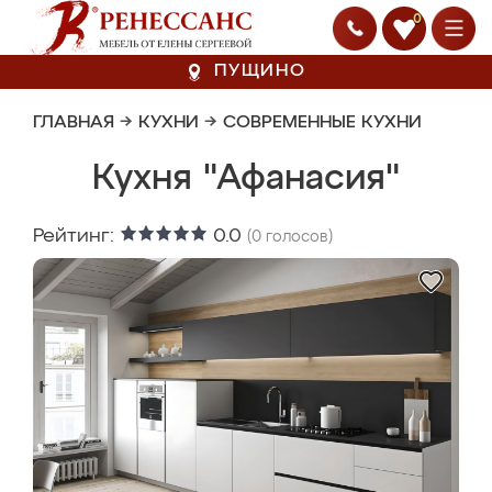
0
ПУЩИНО
ГЛАВНАЯ
→
КУХНИ
→
СОВРЕМЕННЫЕ КУХНИ
Кухня "Афанасия"
Рейтинг:
0.0
(
0
голосов)