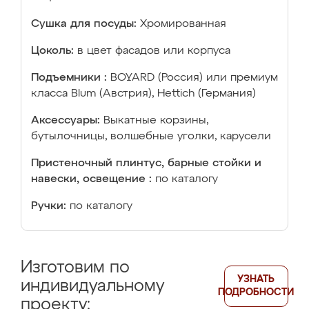
Сушка для посуды:
Хромированная
Цоколь:
в цвет фасадов или корпуса
Подъемники :
BOYARD (Россия) или премиум
класса Blum (Австрия), Hettich (Германия)
Аксессуары:
Выкатные корзины,
бутылочницы, волшебные уголки, карусели
Пристеночный плинтус, барные стойки и
навески, освещение :
по каталогу
Ручки:
по каталогу
Изготовим по
УЗНАТЬ
индивидуальному
ПОДРОБНОСТИ
проекту: