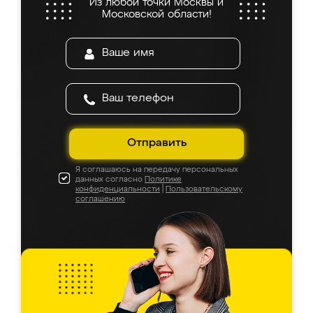
Из любой точки Москвы и
Московской области!
Отправить
Я соглашаюсь на передачу персональных
данных согласно
Политике
конфиденциальности
|
Пользовательскому
соглашению