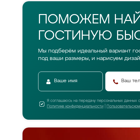
ПОМОЖЕМ НА
ГОСТИНУЮ БЫС
Мы подберём идеальный вариант го
под ваши размеры, и нарисуем дизай
Я соглашаюсь на передачу персональных данных 
Политике конфиденциальности
|
Пользовательско