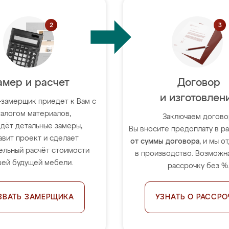
амер и расчет
Договор
и изготовлен
-замерщик приедет к Вам с
талогом материалов,
Заключаем догово
дёт детальные замеры,
Вы вносите предоплату в 
авит проект и сделает
от суммы договора
, и мы о
ельный расчёт стоимости
в производство. Возможна
ей будущей мебели.
рассрочку без %
ЗВАТЬ ЗАМЕРЩИКА
УЗНАТЬ О РАССРО