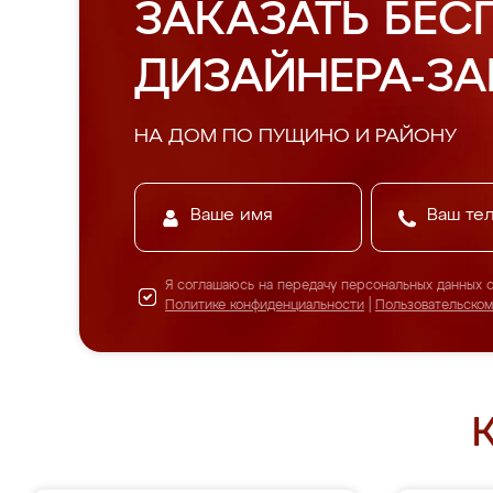
ЗАКАЗАТЬ БЕС
ДИЗАЙНЕРА-З
НА ДОМ ПО ПУЩИНО И РАЙОНУ
Я соглашаюсь на передачу персональных данных 
Политике конфиденциальности
|
Пользовательско
К