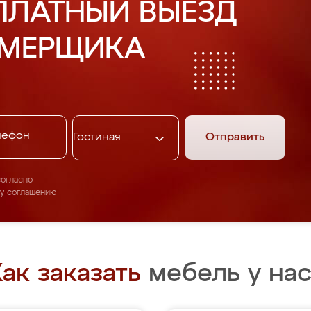
ПЛАТНЫЙ ВЫЕЗД
АМЕРЩИКА
Отправить
согласно
му соглашению
ак заказать
мебель у нас