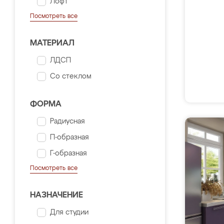
Лофт
Посмотреть все
МАТЕРИАЛ
ЛДСП
Со стеклом
ФОРМА
Радиусная
П-образная
Г-образная
Посмотреть все
НАЗНАЧЕНИЕ
Для студии