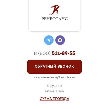
8 (800)
511-89-55
ОБРАТНЫЙ ЗВОНОК
corp-renessans@yandex.ru
г. Пущино
мкр-н В, 16А
СХЕМА ПРОЕЗДА