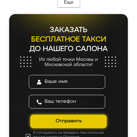
Еще
ЗАКАЗАТЬ
БЕСПЛАТНОЕ ТАКСИ
ДО НАШЕГО САЛОНА
Из любой точки Москвы и
Московской области!
Отправить
Я соглашаюсь на передачу персональных
данных согласно
Политике