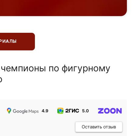
ЕРИАЛЫ
 чемпионы по фигурному
ю
4.9
5.0
5.0
Оставить отзыв