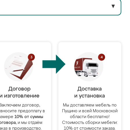
▼
Договор
Доставка
и изготовление
и установка
Заключаем договор,
Мы доставляем мебель по
 вносите предоплату в
Пущино и всей Московской
азмере
10% от суммы
области бесплатно!
оговора
, и мы отдаём
Стоимость сборки мебели:
аказ в производство.
10% от стоимости заказа.