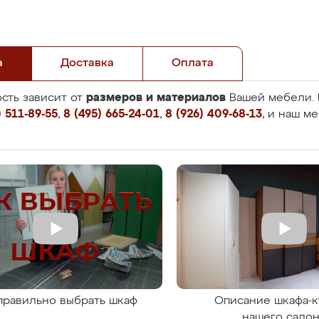
а
Доставка
Оплата
размеров и материалов
сть зависит от
Вашей мебели. 
 511-89-55
,
8 (495) 665-24-01
,
8 (926) 409-68-13
, и наш м
правильно выбрать шкаф
Описание шкафа-к
нашего сало