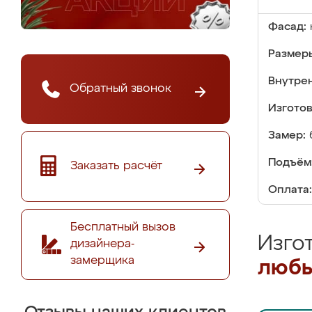
Фасад:
Размер
Внутре
Обратный звонок
Изгото
Замер:
Подъём
Заказать расчёт
Оплата:
Бесплатный вызов
Изго
дизайнера-
замерщика
любы