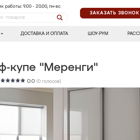
к работы: 9.00 - 20.00, пн-вс
ЗАКАЗАТЬ ЗВОНОК
ДОСТАВКА И ОПЛАТА
ШОУ-РУМ
РАСС
ф-купе "Меренги"
:
0.0
(
0
голосов)