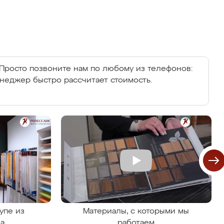
Просто позвоните нам по любому из телефонов:
енеджер быстро рассчитает стоимость.
упе из
Материалы, с которыми мы
на
работаем