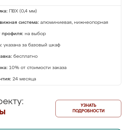
ка:
ПВХ (0,4 мм)
вижная система:
алюминиевая, нижнеопорная
 профиля:
на выбор
:
указана за базовый шкаф
авка:
бесплатно
ка:
10% от стоимости заказа
нтия:
24 месяца
екту:
УЗНАТЬ
лы
ПОДРОБНОСТИ