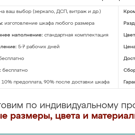
на ваш выбор (зеркало, ДСП, витраж и др.)
Кром
ы:
изготовление шкафа любого размера
Разд
ннее наполнение:
стандартная комплектация
Цвет
вление:
5-7 рабочих дней
Цена
бесплатно
Дост
:
бесплатно
Сбор
10% предоплата, 90% после доставки шкафа
Гара
товим по индивидуальному про
е размеры, цвета и материа