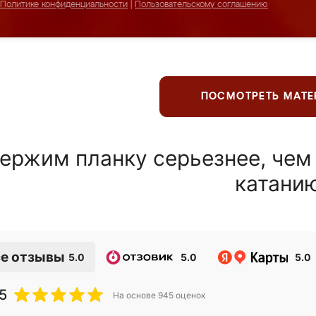
Политике конфиденциальности
|
Пользовательскому соглашению
ПОСМОТРЕТЬ МАТ
ержим планку серьезнее, чем
катани
е отзывы
5.0
5.0
5.0
5
На основе
945
оценок