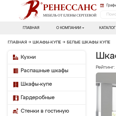
Графи
ГЛАВНАЯ
О КОМПАНИИ
КАТАЛОГ
ГЛАВНАЯ
→
ШКАФЫ-КУПЕ
→
БЕЛЫЕ ШКАФЫ КУПЕ
Шка
Кухни
Рейтинг
Распашные шкафы
Шкафы-купе
Гардеробные
Стенки в гостиную