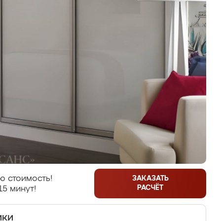
ю стоимость!
ЗАКАЗАТЬ
РАСЧЁТ
15 минут!
ики