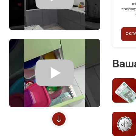
ко
предвар
ОСТ
Ваша