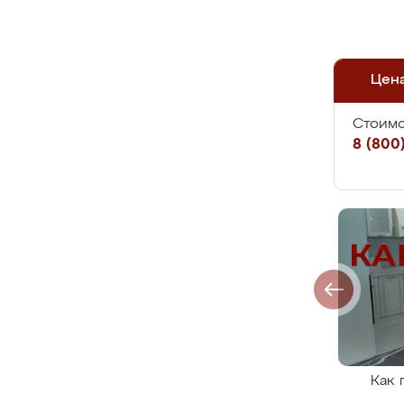
Цен
Стоимо
8 (800)
Как 