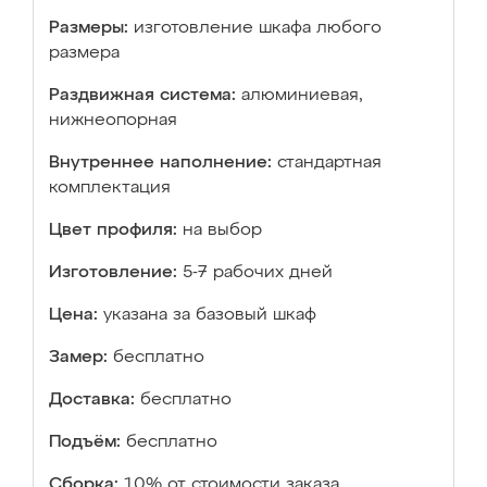
Размеры:
изготовление шкафа любого
размера
Раздвижная система:
алюминиевая,
нижнеопорная
Внутреннее наполнение:
стандартная
комплектация
Цвет профиля:
на выбор
Изготовление:
5-7 рабочих дней
Цена:
указана за базовый шкаф
Замер:
бесплатно
Доставка:
бесплатно
Подъём:
бесплатно
Сборка:
10% от стоимости заказа