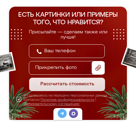
ЕСТЬ КАРТИНКИ ИЛИ ПРИМЕРЫ
ТОГО, ЧТО НРАВИТСЯ?
Присылайте — сделаем также или
лучше!
Прикрепить фото
Рассчитать стоимость
Я соглашаюсь на передачу персональных данных
согласно
Политике конфиденциальности
|
Пользовательскому соглашению