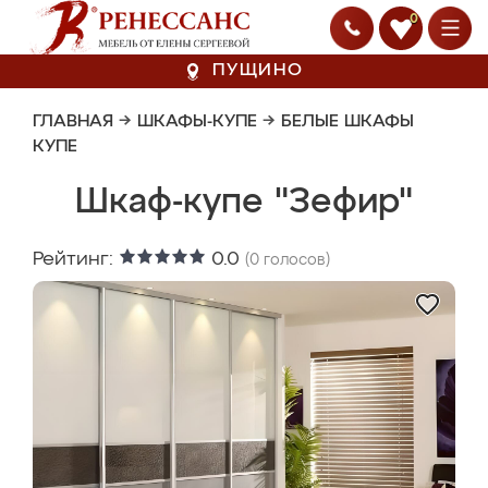
0
ПУЩИНО
ГЛАВНАЯ
→
ШКАФЫ-КУПЕ
→
БЕЛЫЕ ШКАФЫ
КУПЕ
Шкаф-купе "Зефир"
Рейтинг:
0.0
(
0
голосов)