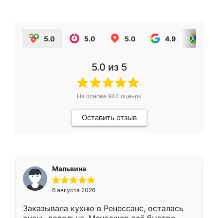
5.0
5.0
5.0
4.9
5.0
5.0
из 5
На основе
944
оценок
Оставить отзыв
Мальвина
6 августа 2026
Заказывала кухню в Ренессанс, осталась