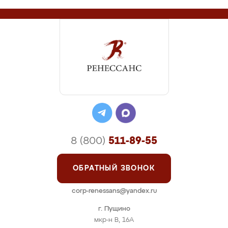
8 (800)
511-89-55
ОБРАТНЫЙ ЗВОНОК
corp-renessans@yandex.ru
г. Пущино
мкр-н В, 16А