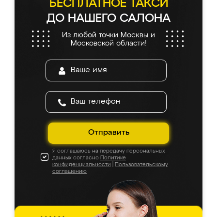
БЕСПЛАТНОЕ ТАКСИ
ДО НАШЕГО САЛОНА
Из любой точки Москвы и
Московской области!
Отправить
Я соглашаюсь на передачу персональных
данных согласно
Политике
конфиденциальности
|
Пользовательскому
соглашению