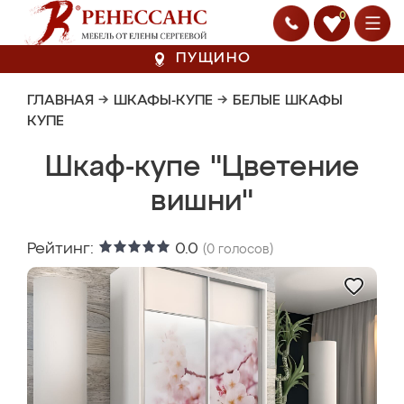
0
ПУЩИНО
ГЛАВНАЯ
→
ШКАФЫ-КУПЕ
→
БЕЛЫЕ ШКАФЫ
КУПЕ
Шкаф-купе "Цветение
вишни"
Рейтинг:
0.0
(
0
голосов)