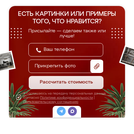
ЕСТЬ КАРТИНКИ ИЛИ ПРИМЕРЫ
ТОГО, ЧТО НРАВИТСЯ?
Присылайте — сделаем также или
лучше!
Прикрепить фото
Рассчитать стоимость
Я соглашаюсь на передачу персональных данных
согласно
Политике конфиденциальности
|
Пользовательскому соглашению