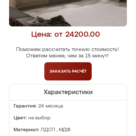
Цена: от 24200.00
Поможем рассчитать точную стоимость!
Ответим менее, чем за 15 минут!
ЗАКАЗАТЬ
РАСЧЁТ
Характеристики
Гарантия:
24 месяца
Цвет:
на выбор
Материал:
ЛДСП , МДФ