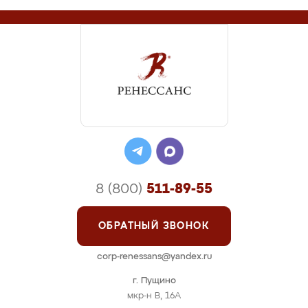
8 (800)
511-89-55
ОБРАТНЫЙ ЗВОНОК
corp-renessans@yandex.ru
г. Пущино
мкр-н В, 16А