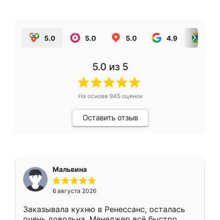
5.0
5.0
5.0
4.9
5.0
5.0
из 5
На основе
945
оценок
Оставить отзыв
Мальвина
6 августа 2026
Заказывала кухню в Ренессанс, осталась
очень довольна. Менеджер всё быстро