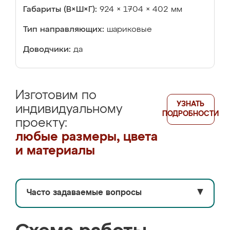
Габариты (В×Ш×Г):
924 × 1704 × 402 мм
Тип направляющих:
шариковые
Доводчики:
да
Изготовим по
УЗНАТЬ
индивидуальному
ПОДРОБНОСТИ
проекту:
любые размеры, цвета
и материалы
Часто задаваемые вопросы
▼