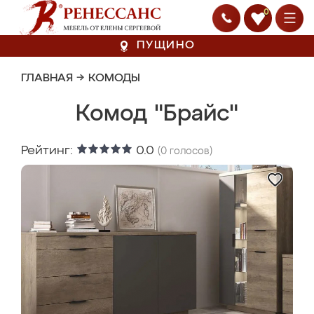
0
ПУЩИНО
ГЛАВНАЯ
→
КОМОДЫ
Комод "Брайс"
Рейтинг:
0.0
(
0
голосов)