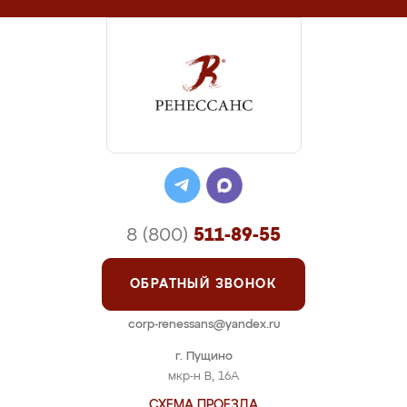
8 (800)
511-89-55
ОБРАТНЫЙ ЗВОНОК
corp-renessans@yandex.ru
г. Пущино
мкр-н В, 16А
СХЕМА ПРОЕЗДА