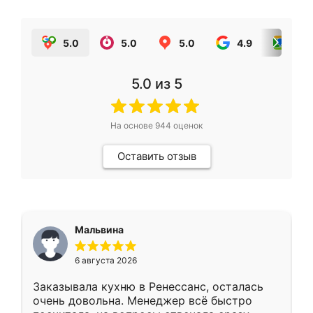
5.0
5.0
5.0
4.9
5.0
5.0
из 5
На основе
944
оценок
Оставить отзыв
Мальвина
6 августа 2026
Заказывала кухню в Ренессанс, осталась
очень довольна. Менеджер всё быстро