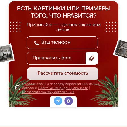
ЕСТЬ КАРТИНКИ ИЛИ ПРИМЕРЫ
ТОГО, ЧТО НРАВИТСЯ?
Присылайте — сделаем также или
лучше!
Прикрепить фото
Рассчитать стоимость
Я соглашаюсь на передачу персональных данных
согласно
Политике конфиденциальности
|
Пользовательскому соглашению