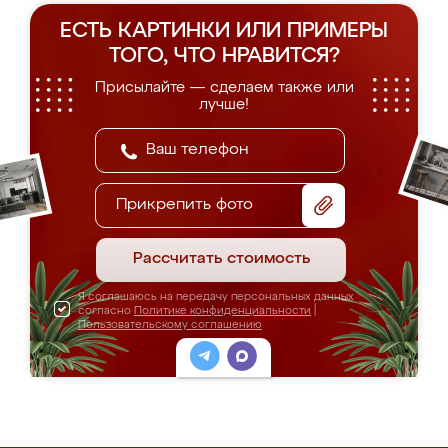
ЕСТЬ КАРТИНКИ ИЛИ ПРИМЕРЫ
ТОГО, ЧТО НРАВИТСЯ?
Присылайте — сделаем также или
лучше!
Прикрепить фото
Рассчитать стоимость
Я соглашаюсь на передачу персональных данных
согласно
Политике конфиденциальности
|
Пользовательскому соглашению