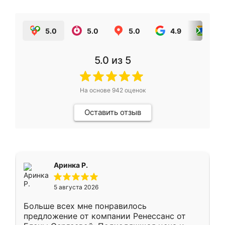
5.0
5.0
5.0
4.9
5.0
5.0
из 5
На основе
942
оценок
Оставить отзыв
Аринка Р.
5 августа 2026
Больше всех мне понравилось
предложение от компании Ренессанс от