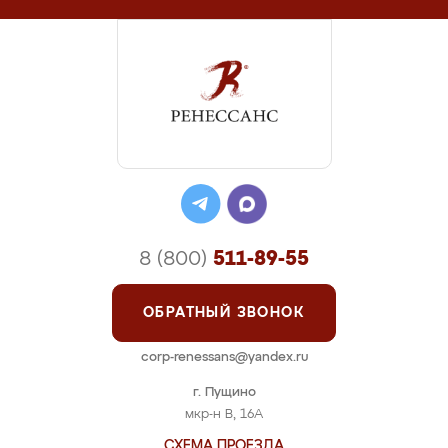
8 (800)
511-89-55
ОБРАТНЫЙ ЗВОНОК
corp-renessans@yandex.ru
г. Пущино
мкр-н В, 16А
СХЕМА ПРОЕЗДА