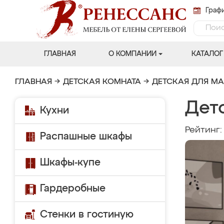
Графи
ГЛАВНАЯ
О КОМПАНИИ
КАТАЛОГ
ГЛАВНАЯ
→
ДЕТСКАЯ КОМНАТА
→
ДЕТСКАЯ ДЛЯ М
Дет
Кухни
Рейтинг
Распашные шкафы
Шкафы-купе
Гардеробные
Стенки в гостиную