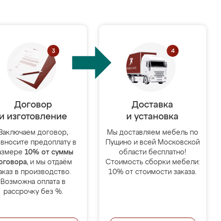
Договор
Доставка
и изготовление
и установка
Заключаем договор,
Мы доставляем мебель по
 вносите предоплату в
Пущино и всей Московской
азмере
10% от суммы
области бесплатно!
оговора
, и мы отдаём
Стоимость сборки мебели:
аказ в производство.
10% от стоимости заказа.
Возможна оплата в
рассрочку без %.