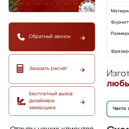
Матери
Фурнит
Размер
Обратный звонок
Фрезер
Заказать расчёт
Изго
любы
Бесплатный вызов
дизайнера-
замерщика
Часто 