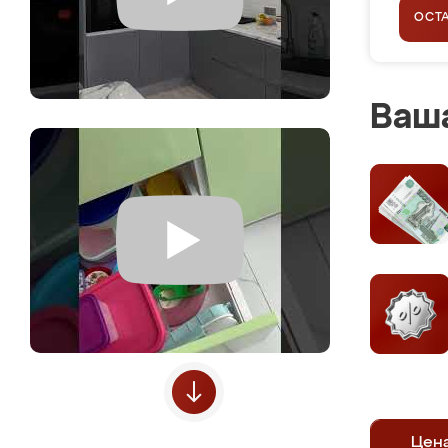
ОСТ
Ваша
Цен