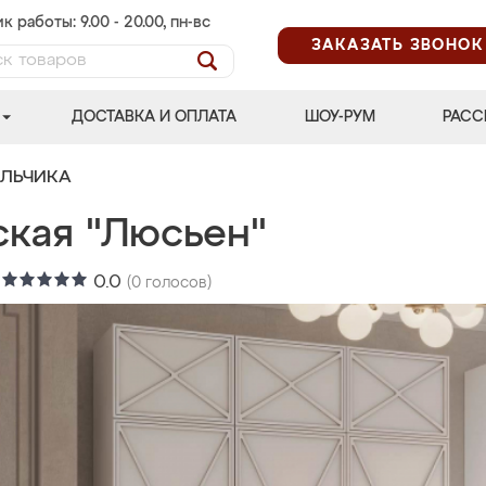
к работы: 9.00 - 20.00, пн-вс
ЗАКАЗАТЬ ЗВОНОК
ДОСТАВКА И ОПЛАТА
ШОУ-РУМ
РАСС
АЛЬЧИКА
ская "Люсьен"
:
0.0
(
0
голосов)