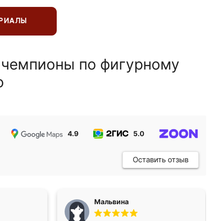
ЕРИАЛЫ
 чемпионы по фигурному
ю
4.9
5.0
5.0
Оставить отзыв
Мальвина