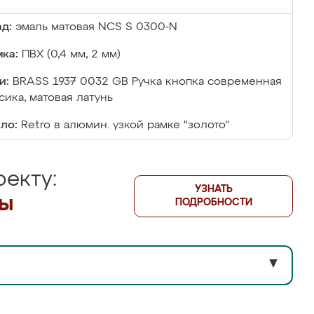
д:
эмаль матовая NCS S 0300-N
ка:
ПВХ (0,4 мм, 2 мм)
и:
BRASS 1937 0032 GB Ручка кнопка современная
сика, матовая латунь
ло:
Retro в алюмин. узкой рамке "золото"
екту:
УЗНАТЬ
лы
ПОДРОБНОСТИ
▼