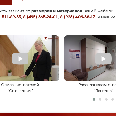
размеров и материалов
сть зависит от
Вашей мебели. 
 511-89-55
,
8 (495) 665-24-01
,
8 (926) 409-68-13
, и наш м
Описание детской
Рассказываем о д
"Сильвания"
"Лантана"