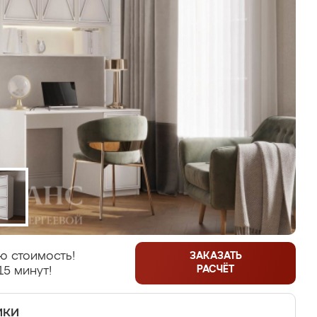
ю стоимость!
ЗАКАЗАТЬ
РАСЧЁТ
15 минут!
ики