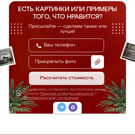
ЕСТЬ КАРТИНКИ ИЛИ ПРИМЕРЫ
ТОГО, ЧТО НРАВИТСЯ?
Присылайте — сделаем также или
лучше!
Прикрепить фото
Рассчитать стоимость
Я соглашаюсь на передачу персональных данных
согласно
Политике конфиденциальности
|
Пользовательскому соглашению