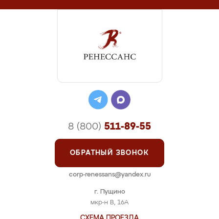
8 (800)
511-89-55
ОБРАТНЫЙ ЗВОНОК
corp-renessans@yandex.ru
г. Пущино
мкр-н В, 16А
СХЕМА ПРОЕЗДА