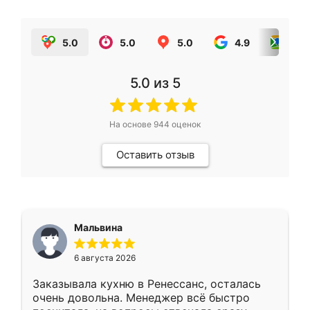
5.0
5.0
5.0
4.9
5.0
5.0
из 5
На основе
944
оценок
Оставить отзыв
Мальвина
6 августа 2026
Заказывала кухню в Ренессанс, осталась
очень довольна. Менеджер всё быстро