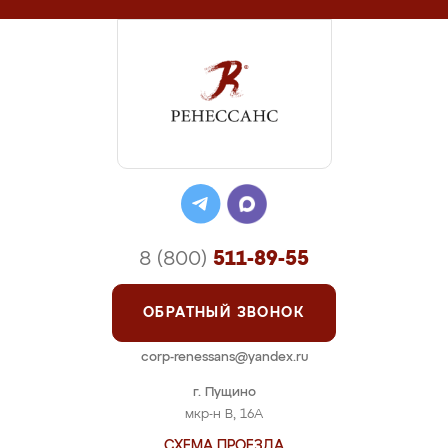
8 (800)
511-89-55
ОБРАТНЫЙ ЗВОНОК
corp-renessans@yandex.ru
г. Пущино
мкр-н В, 16А
СХЕМА ПРОЕЗДА