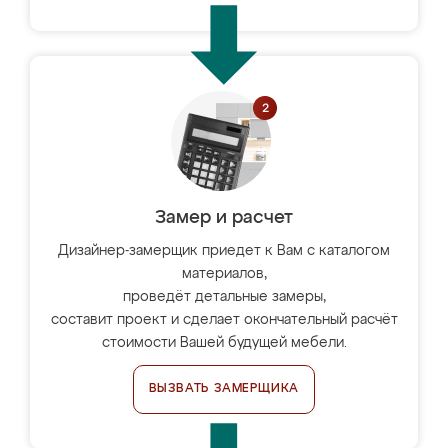
Замер и расчет
Дизайнер-замерщик приедет к Вам с каталогом
материалов,
проведёт детальные замеры,
составит проект и сделает окончательный расчёт
стоимости Вашей будущей мебели.
ВЫЗВАТЬ ЗАМЕРЩИКА