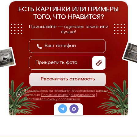
ЕСТЬ КАРТИНКИ ИЛИ ПРИМЕРЫ
ТОГО, ЧТО НРАВИТСЯ?
Присылайте — сделаем также или
лучше!
Прикрепить фото
Рассчитать стоимость
Я соглашаюсь на передачу персональных данных
согласно
Политике конфиденциальности
|
Пользовательскому соглашению