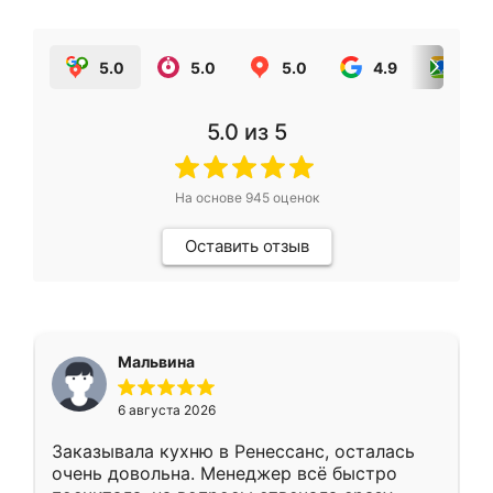
5.0
5.0
5.0
4.9
5.0
5.0
из 5
На основе
945
оценок
Оставить отзыв
Мальвина
6 августа 2026
Заказывала кухню в Ренессанс, осталась
очень довольна. Менеджер всё быстро