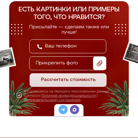
ЕСТЬ КАРТИНКИ ИЛИ ПРИМЕРЫ
ТОГО, ЧТО НРАВИТСЯ?
Присылайте — сделаем также или
лучше!
Прикрепить фото
Рассчитать стоимость
Я соглашаюсь на передачу персональных данных
согласно
Политике конфиденциальности
|
Пользовательскому соглашению