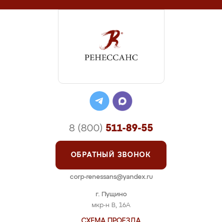
8 (800)
511-89-55
ОБРАТНЫЙ ЗВОНОК
corp-renessans@yandex.ru
г. Пущино
мкр-н В, 16А
СХЕМА ПРОЕЗДА