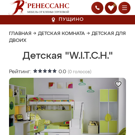
0
ПУЩИНО
ГЛАВНАЯ
→
ДЕТСКАЯ КОМНАТА
→
ДЕТСКАЯ ДЛЯ
ДВОИХ
Детская "W.I.T.C.H."
Рейтинг:
0.0
(
0
голосов)