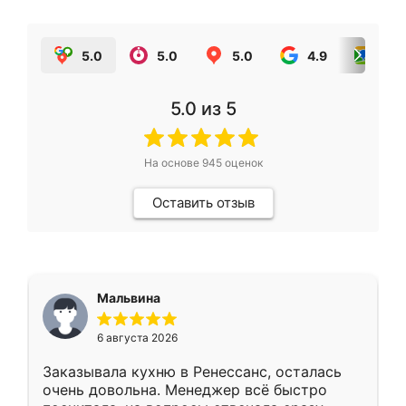
5.0
5.0
5.0
4.9
5.0
5.0
из 5
На основе
945
оценок
Оставить отзыв
Мальвина
6 августа 2026
Заказывала кухню в Ренессанс, осталась
очень довольна. Менеджер всё быстро