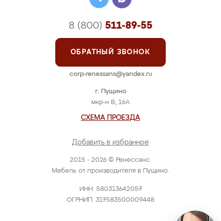
8 (800)
511-89-55
ОБРАТНЫЙ ЗВОНОК
corp-renessans@yandex.ru
г. Пущино
мкр-н В, 16А
СХЕМА ПРОЕЗДА
Добавить в избранное
2015 - 2026 © Ренессанс.
Мебель от производителя в Пущино.
ИНН: 580313642057
ОГРНИП: 317583500009448