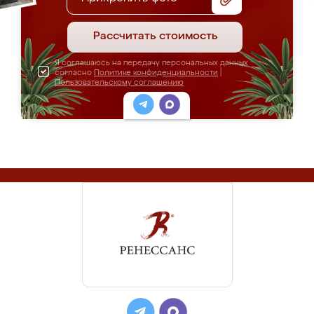
Рассчитать стоимость
Я соглашаюсь на передачу персональных данных
согласно
Политике конфиденциальности
|
Пользовательскому соглашению