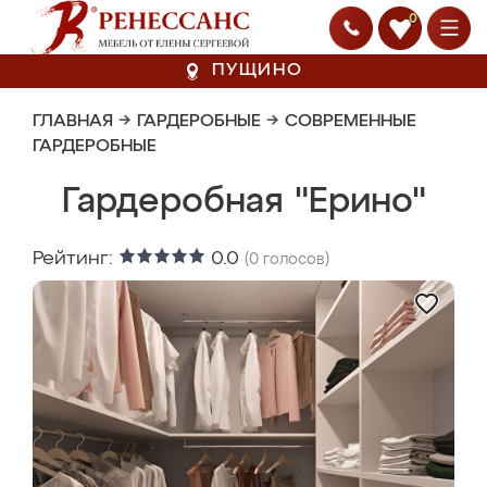
0
ПУЩИНО
ГЛАВНАЯ
→
ГАРДЕРОБНЫЕ
→
СОВРЕМЕННЫЕ
ГАРДЕРОБНЫЕ
Гардеробная "Ерино"
Рейтинг:
0.0
(
0
голосов)