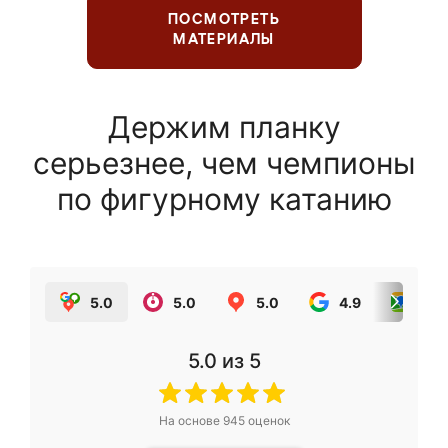
ПОСМОТРЕТЬ
МАТЕРИАЛЫ
Держим планку
серьезнее, чем чемпионы
по фигурному катанию
5.0
5.0
5.0
4.9
5.0
5.0
из 5
На основе
945
оценок