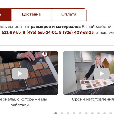
а
Доставка
Оплата
размеров и материалов
сть зависит от
Вашей мебели. 
 511-89-55
,
8 (495) 665-24-01
,
8 (926) 409-68-13
, и наш м
ериалы, с которыми мы
Сроки изготовлени
работаем