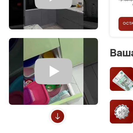
ОСТ
Ваша