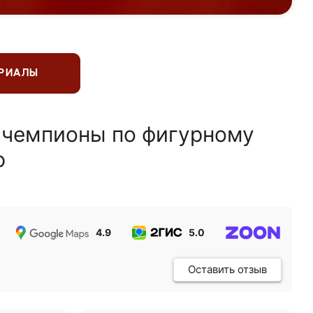
ЕРИАЛЫ
 чемпионы по фигурному
ю
4.9
5.0
5.0
Оставить отзыв