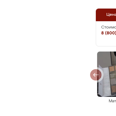
Цен
Стоимо
8 (800)
Мат