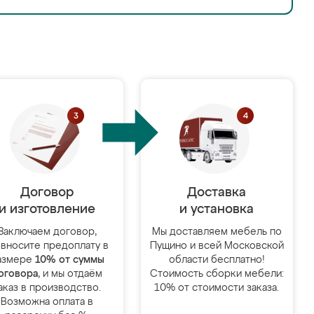
Договор
Доставка
и изготовление
и установка
Заключаем договор,
Мы доставляем мебель по
 вносите предоплату в
Пущино и всей Московской
азмере
10% от суммы
области бесплатно!
оговора
, и мы отдаём
Стоимость сборки мебели:
аказ в производство.
10% от стоимости заказа.
Возможна оплата в