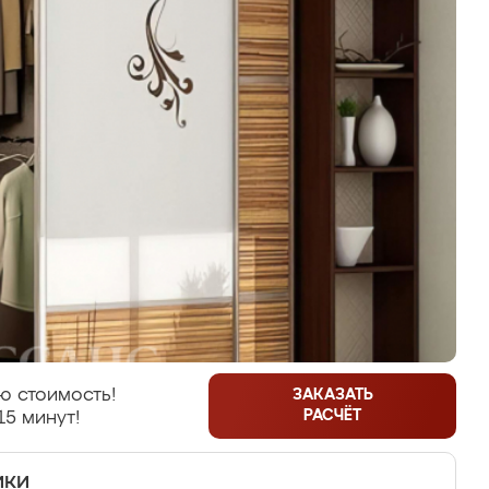
ю стоимость!
ЗАКАЗАТЬ
РАСЧЁТ
15 минут!
ики