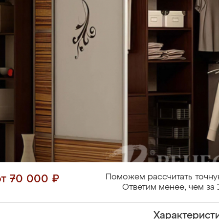
Поможем рассчитать точну
от 70 000 ₽
Ответим менее, чем за 
Характерист