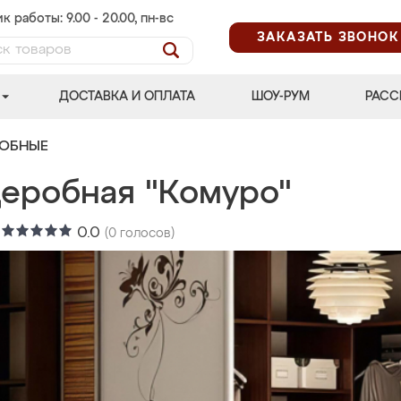
к работы: 9.00 - 20.00, пн-вс
ЗАКАЗАТЬ ЗВОНОК
ДОСТАВКА И ОПЛАТА
ШОУ-РУМ
РАСС
РОБНЫЕ
деробная "Комуро"
:
0.0
(
0
голосов)