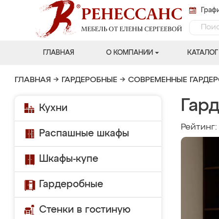
Графи
ГЛАВНАЯ
О КОМПАНИИ
КАТАЛОГ
ГЛАВНАЯ
→
ГАРДЕРОБНЫЕ
→
СОВРЕМЕННЫЕ ГАРДЕ
Гар
Кухни
Рейтинг
Распашные шкафы
Шкафы-купе
Гардеробные
Стенки в гостиную