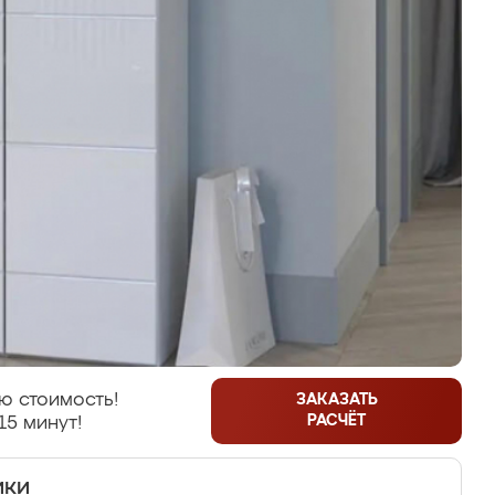
ю стоимость!
ЗАКАЗАТЬ
РАСЧЁТ
15 минут!
ики