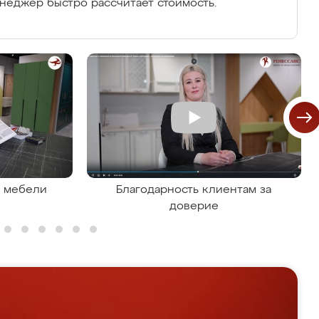
енеджер быстро рассчитает стоимость.
я мебели
Благодарность клиентам за
доверие