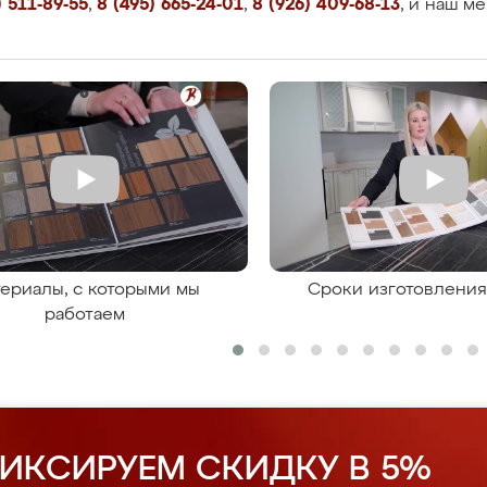
 511-89-55
,
8 (495) 665-24-01
,
8 (926) 409-68-13
, и наш м
ериалы, с которыми мы
Сроки изготовлени
работаем
ИКСИРУЕМ СКИДКУ В 5%