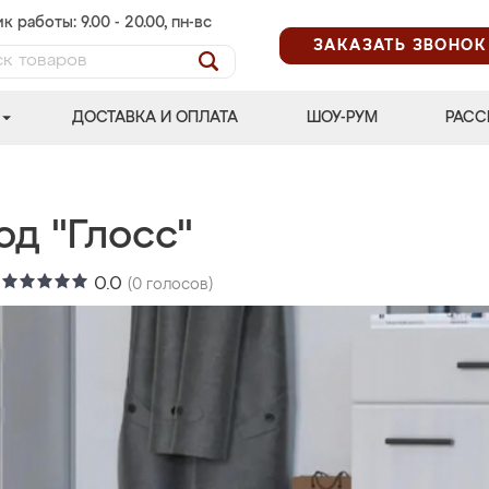
к работы: 9.00 - 20.00, пн-вс
ЗАКАЗАТЬ ЗВОНОК
ДОСТАВКА И ОПЛАТА
ШОУ-РУМ
РАСС
од "Глосс"
:
0.0
(
0
голосов)