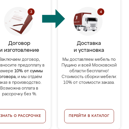
Договор
Доставка
и изготовление
и установка
Заключаем договор,
Мы доставляем мебель по
 вносите предоплату в
Пущино и всей Московской
азмере
10% от суммы
области бесплатно!
оговора
, и мы отдаём
Стоимость сборки мебели:
аказ в производство.
10% от стоимости заказа.
Возможна оплата в
рассрочку без %.
УЗНАТЬ О РАССРОЧКЕ
ПЕРЕЙТИ В КАТАЛОГ