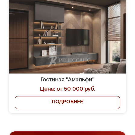
Гостиная "Амальфи"
Цена: от 50 000 руб.
ПОДРОБНЕЕ