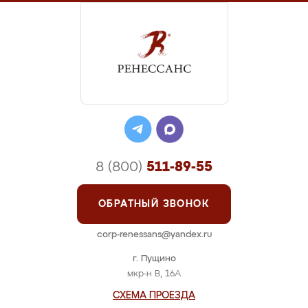
8 (800)
511-89-55
ОБРАТНЫЙ ЗВОНОК
corp-renessans@yandex.ru
г. Пущино
мкр-н В, 16А
СХЕМА ПРОЕЗДА