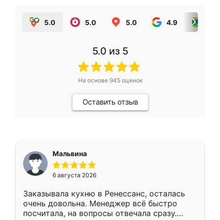
5.0
5.0
5.0
4.9
5.0
5.0
из 5
На основе
945
оценок
Оставить отзыв
Мальвина
6 августа 2026
Заказывала кухню в Ренессанс, осталась
очень довольна. Менеджер всё быстро
посчитала, на вопросы отвечала сразу.