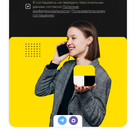
Я соглашаюсь на передачу персональных
данных согласно
Политике
конфиденциальности
|
Пользовательскому
соглашению