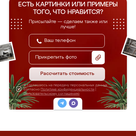
ЕСТЬ КАРТИНКИ ИЛИ ПРИМЕРЫ
ТОГО, ЧТО НРАВИТСЯ?
Присылайте — сделаем также или
лучше!
Прикрепить фото
Рассчитать стоимость
Я соглашаюсь на передачу персональных данных
согласно
Политике конфиденциальности
|
Пользовательскому соглашению