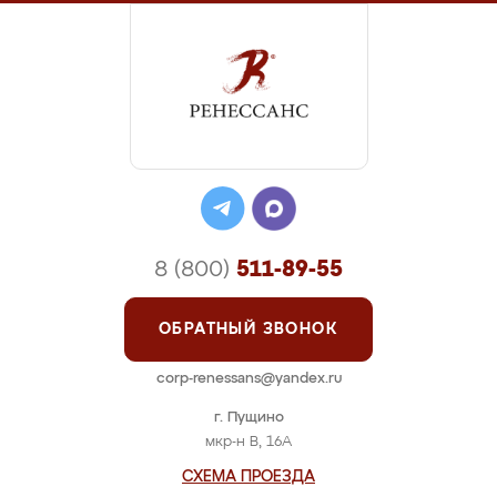
8 (800)
511-89-55
ОБРАТНЫЙ ЗВОНОК
corp-renessans@yandex.ru
г. Пущино
мкр-н В, 16А
СХЕМА ПРОЕЗДА