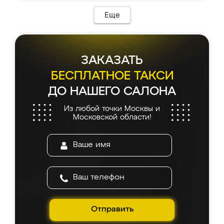
Еще
ЗАКАЗАТЬ
БЕСПЛАТНОЕ ТАКСИ
ДО НАШЕГО САЛОНА
Из любой точки Москвы и
Московской области!
Отправить