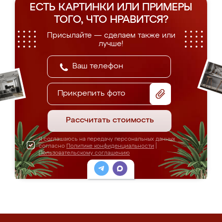
ЕСТЬ КАРТИНКИ ИЛИ ПРИМЕРЫ
ТОГО, ЧТО НРАВИТСЯ?
Присылайте — сделаем также или
лучше!
Прикрепить фото
Рассчитать стоимость
Я соглашаюсь на передачу персональных данных
согласно
Политике конфиденциальности
|
Пользовательскому соглашению