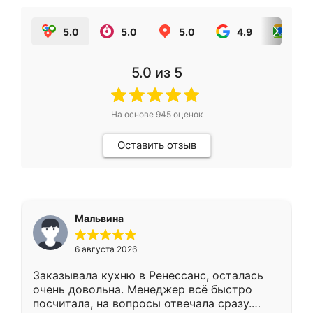
5.0
5.0
5.0
4.9
5.0
5.0
из 5
На основе
945
оценок
Оставить отзыв
Мальвина
6 августа 2026
Заказывала кухню в Ренессанс, осталась
очень довольна. Менеджер всё быстро
посчитала, на вопросы отвечала сразу.