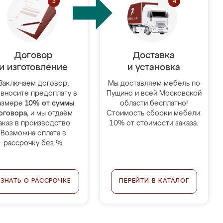
Договор
Доставка
и изготовление
и установка
Заключаем договор,
Мы доставляем мебель по
 вносите предоплату в
Пущино и всей Московской
азмере
10% от суммы
области бесплатно!
оговора
, и мы отдаём
Стоимость сборки мебели:
аказ в производство.
10% от стоимости заказа.
Возможна оплата в
рассрочку без %.
УЗНАТЬ О РАССРОЧКЕ
ПЕРЕЙТИ В КАТАЛОГ