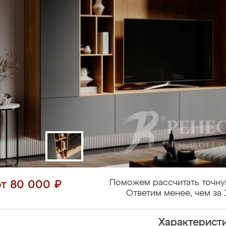
Поможем рассчитать точну
от 80 000 ₽
Ответим менее, чем за 
Характерист