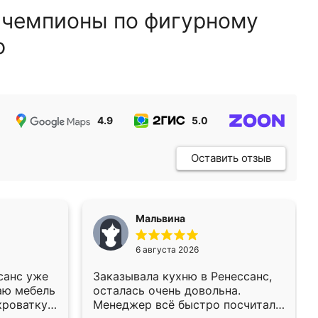
 чемпионы по фигурному
ю
4.9
5.0
5.0
Оставить отзыв
Мальвина
6 августа 2026
санс уже
Заказывала кухню в Ренессанс,
аю мебель
осталась очень довольна.
кроватку
Менеджер всё быстро посчитала,