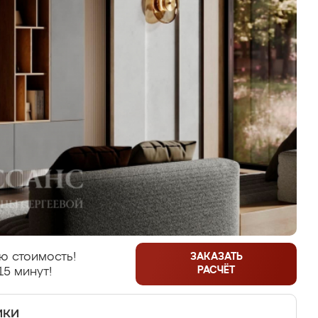
ю стоимость!
ЗАКАЗАТЬ
РАСЧЁТ
15 минут!
ики