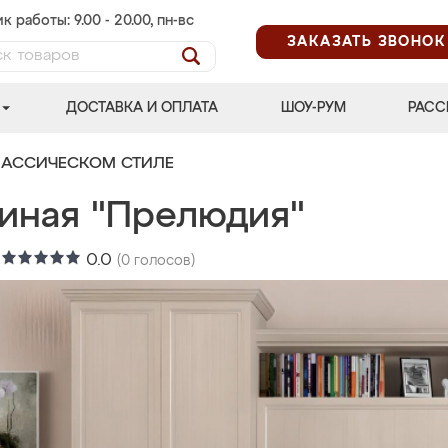
к работы: 9.00 - 20.00, пн-вс
ЗАКАЗАТЬ ЗВОНОК
ДОСТАВКА И ОПЛАТА
ШОУ-РУМ
РАСС
ЛАССИЧЕСКОМ СТИЛЕ
тиная "Прелюдия"
:
0.0
(
0
голосов)