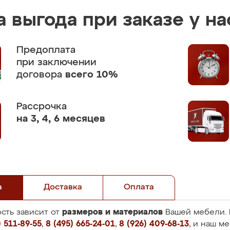
 выгода при заказе у на
Предоплата
при заключении
договора
всего 10%
Рассрочка
на 3, 4, 6 месяцев
а
Доставка
Оплата
размеров и материалов
сть зависит от
Вашей мебели. 
 511-89-55
,
8 (495) 665-24-01
,
8 (926) 409-68-13
, и наш м