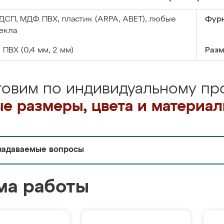
ДСП, МДФ ПВХ, пластик (ARPA, ABET), любые
Фурн
екла
:
ПВХ (0,4 мм, 2 мм)
Разм
товим по индивидуальному про
е размеры, цвета и материа
задаваемые вопросы
ма работы