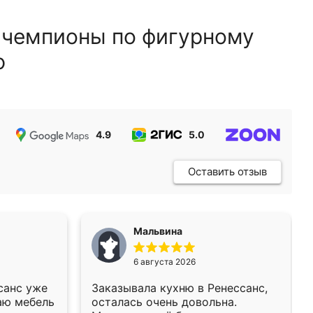
 чемпионы по фигурному
ю
4.9
5.0
5.0
Оставить отзыв
Мальвина
6 августа 2026
санс уже
Заказывала кухню в Ренессанс,
аю мебель
осталась очень довольна.