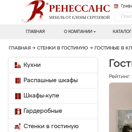
Графи
ГЛАВНАЯ
О КОМПАНИИ
КАТАЛОГ
ГЛАВНАЯ
→
СТЕНКИ В ГОСТИНУЮ
→
ГОСТИНЫЕ В К
Гос
Кухни
Рейтинг
Распашные шкафы
Шкафы-купе
Гардеробные
Стенки в гостиную