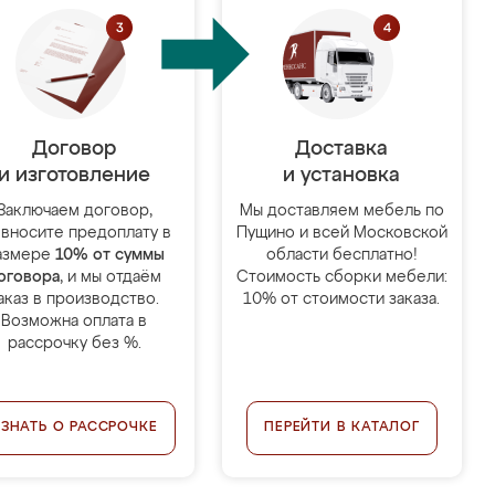
Договор
Доставка
и изготовление
и установка
Заключаем договор,
Мы доставляем мебель по
 вносите предоплату в
Пущино и всей Московской
азмере
10% от суммы
области бесплатно!
оговора
, и мы отдаём
Стоимость сборки мебели:
аказ в производство.
10% от стоимости заказа.
Возможна оплата в
рассрочку без %.
УЗНАТЬ О РАССРОЧКЕ
ПЕРЕЙТИ В КАТАЛОГ