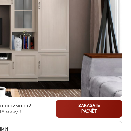
ю стоимость!
ЗАКАЗАТЬ
РАСЧЁТ
15 минут!
ики