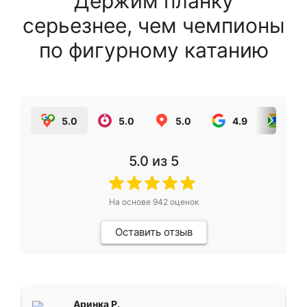
Держим планку
серьезнее, чем чемпионы
по фигурному катанию
5.0
5.0
5.0
4.9
5.0
5.0
из 5
На основе
942
оценок
Оставить отзыв
Аринка Р.