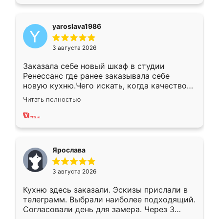
yaroslava1986
3 августа 2026
Заказала себе новый шкаф в студии
Ренессанс где ранее заказывала себе
новую кухню.Чего искать, когда качеством
вполне довольна. Служит кухня уже почти
Читать полностью
два года, нареканий нет.
Ярослава
3 августа 2026
Кухню здесь заказали. Эскизы прислали в
телеграмм. Выбрали наиболее подходящий.
Согласовали день для замера. Через 3