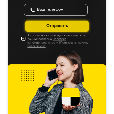
Отправить
Я соглашаюсь на передачу персональных
данных согласно
Политике
конфиденциальности
|
Пользовательскому
соглашению