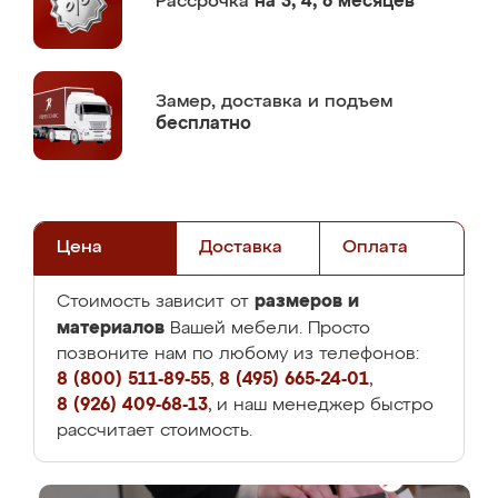
Рассрочка
на 3, 4, 6 месяцев
Замер,
доставка и подъем
бесплатно
Цена
Доставка
Оплата
размеров и
Стоимость зависит от
материалов
Вашей мебели. Просто
позвоните нам по любому из телефонов:
8 (800) 511-89-55
,
8 (495) 665-24-01
,
8 (926) 409-68-13
, и наш менеджер быстро
рассчитает стоимость.