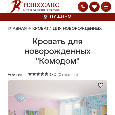
0
ПУЩИНО
ГЛАВНАЯ
→
КРОВАТИ ДЛЯ НОВОРОЖДЕННЫХ
Кровать для
новорожденных
"Комодом"
Рейтинг:
0.0
(
0
голосов)