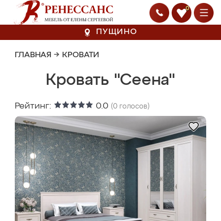
0
ПУЩИНО
ГЛАВНАЯ
→
КРОВАТИ
Кровать "Сеена"
Рейтинг:
0.0
(
0
голосов)