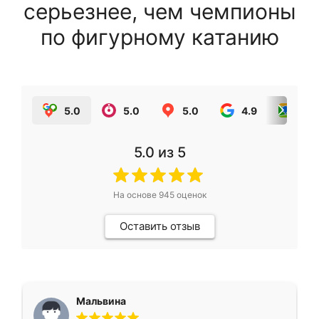
серьезнее, чем чемпионы
по фигурному катанию
5.0
5.0
5.0
4.9
5.0
5.0
из 5
На основе
945
оценок
Оставить отзыв
Мальвина