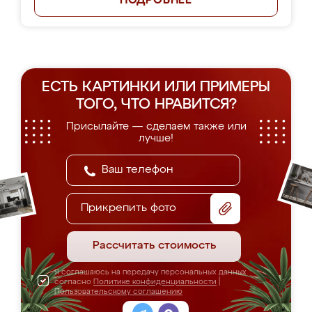
ПОДРОБНЕЕ
ЕСТЬ КАРТИНКИ ИЛИ ПРИМЕРЫ
ТОГО, ЧТО НРАВИТСЯ?
Присылайте — сделаем также или
лучше!
Прикрепить фото
Рассчитать стоимость
Я соглашаюсь на передачу персональных данных
согласно
Политике конфиденциальности
|
Пользовательскому соглашению