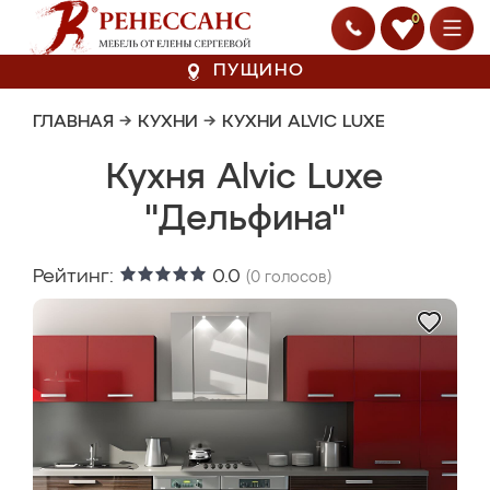
0
ПУЩИНО
ГЛАВНАЯ
→
КУХНИ
→
КУХНИ ALVIC LUXE
Кухня Alvic Luxe
"Дельфина"
Рейтинг:
0.0
(
0
голосов)