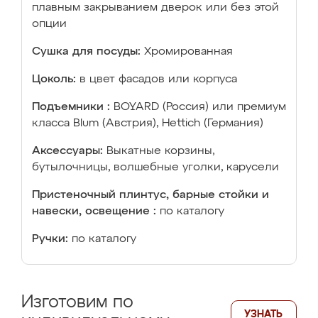
плавным закрыванием дверок или без этой
опции
Сушка для посуды:
Хромированная
Цоколь:
в цвет фасадов или корпуса
Подъемники :
BOYARD (Россия) или премиум
класса Blum (Австрия), Hettich (Германия)
Аксессуары:
Выкатные корзины,
бутылочницы, волшебные уголки, карусели
Пристеночный плинтус, барные стойки и
навески, освещение :
по каталогу
Ручки:
по каталогу
Изготовим по
УЗНАТЬ