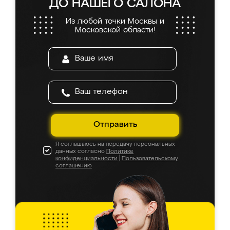
ДО НАШЕГО САЛОНА
Из любой точки Москвы и
Московской области!
Отправить
Я соглашаюсь на передачу персональных
данных согласно
Политике
конфиденциальности
|
Пользовательскому
соглашению