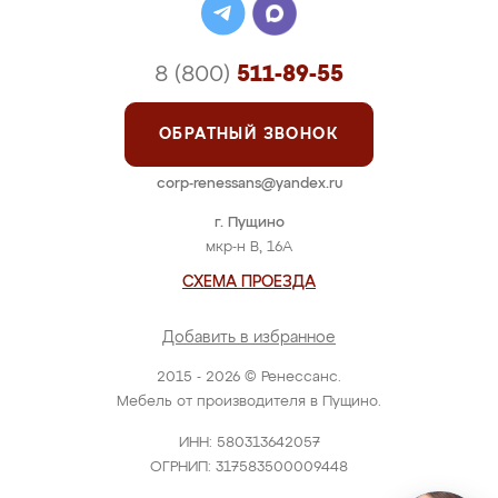
8 (800)
511-89-55
ОБРАТНЫЙ ЗВОНОК
corp-renessans@yandex.ru
г. Пущино
мкр-н В, 16А
СХЕМА ПРОЕЗДА
Добавить в избранное
2015 - 2026 © Ренессанс.
Мебель от производителя в Пущино.
ИНН: 580313642057
ОГРНИП: 317583500009448