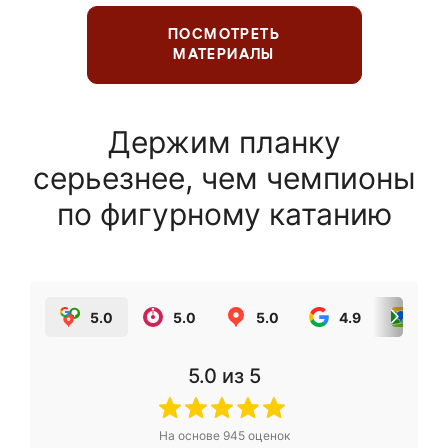
ПОСМОТРЕТЬ
МАТЕРИАЛЫ
Держим планку
серьезнее, чем чемпионы
по фигурному катанию
5.0
5.0
5.0
4.9
5.0
5.0
из 5
На основе
945
оценок