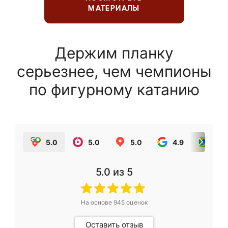
МАТЕРИАЛЫ
Держим планку
серьезнее, чем чемпионы
по фигурному катанию
5.0
5.0
5.0
4.9
5.0
5.0
из 5
На основе
945
оценок
Оставить отзыв