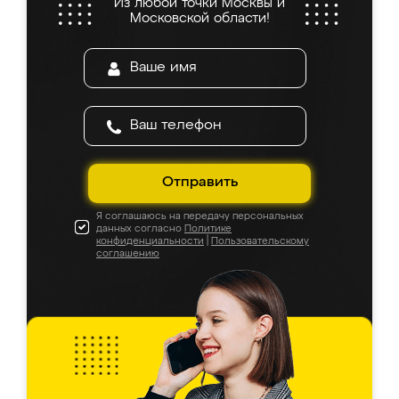
Из любой точки Москвы и
Московской области!
Отправить
Я соглашаюсь на передачу персональных
данных согласно
Политике
конфиденциальности
|
Пользовательскому
соглашению