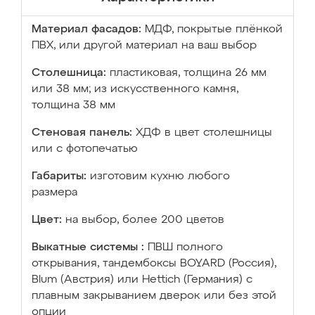
Материал фасадов:
МДФ, покрытые плёнкой
ПВХ, или другой материал на ваш выбор
Столешница:
пластиковая, толщина 26 мм
или 38 мм; из искусственного камня,
толщина 38 мм
Стеновая панель:
ХДФ в цвет столешницы
или с фотопечатью
Габариты:
изготовим кухню любого
размера
Цвет:
на выбор, более 200 цветов
Выкатные системы :
ПВШ полного
открывания, тандембоксы BOYARD (Россия),
Blum (Австрия) или Hettich (Германия) с
плавным закрыванием дверок или без этой
опции