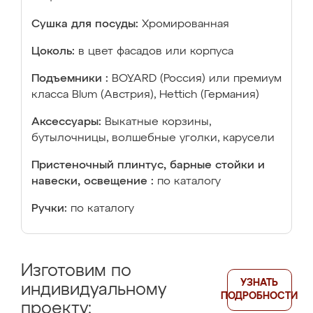
Сушка для посуды:
Хромированная
Цоколь:
в цвет фасадов или корпуса
Подъемники :
BOYARD (Россия) или премиум
класса Blum (Австрия), Hettich (Германия)
Аксессуары:
Выкатные корзины,
бутылочницы, волшебные уголки, карусели
Пристеночный плинтус, барные стойки и
навески, освещение :
по каталогу
Ручки:
по каталогу
Изготовим по
УЗНАТЬ
индивидуальному
ПОДРОБНОСТИ
проекту: