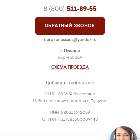
8 (800)
511-89-55
ОБРАТНЫЙ ЗВОНОК
corp-renessans@yandex.ru
г. Пущино
мкр-н В, 16А
СХЕМА ПРОЕЗДА
Добавить в избранное
2015 - 2026 © Ренессанс.
Мебель от производителя в Пущино.
ИНН: 580313642057
ОГРНИП: 317583500009448