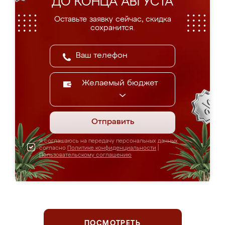
ДО КОНЦА АВГУСТА
Оставьте заявку сейчас, скидка
сохранится.
Желаемый бюджет
Отправить
Я соглашаюсь на передачу персональных данных
согласно
Политике конфиденциальности
|
Пользовательскому соглашению
ПОСМОТРЕТЬ