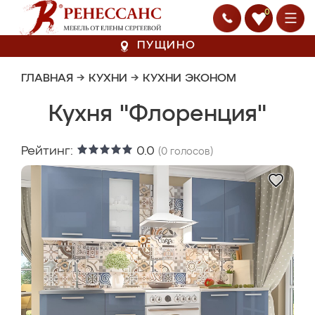
0
ПУЩИНО
ГЛАВНАЯ
→
КУХНИ
→
КУХНИ ЭКОНОМ
Кухня "Флоренция"
Рейтинг:
0.0
(
0
голосов)