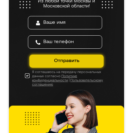
Из любой точки Москвы и
Московской области!
Отправить
Я соглашаюсь на передачу персональных
данных согласно
Политике
конфиденциальности
|
Пользовательскому
соглашению