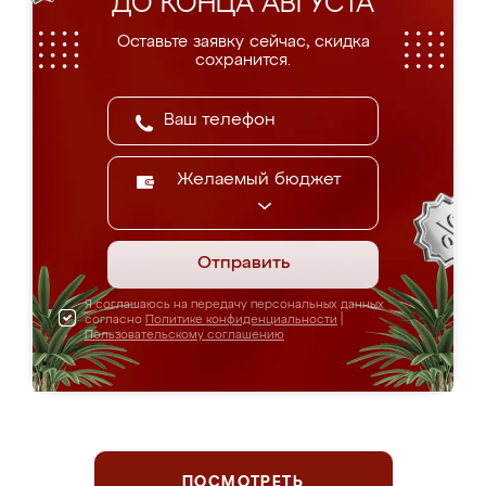
ДО КОНЦА АВГУСТА
Оставьте заявку сейчас, скидка
сохранится.
Желаемый бюджет
Отправить
Я соглашаюсь на передачу персональных данных
согласно
Политике конфиденциальности
|
Пользовательскому соглашению
ПОСМОТРЕТЬ