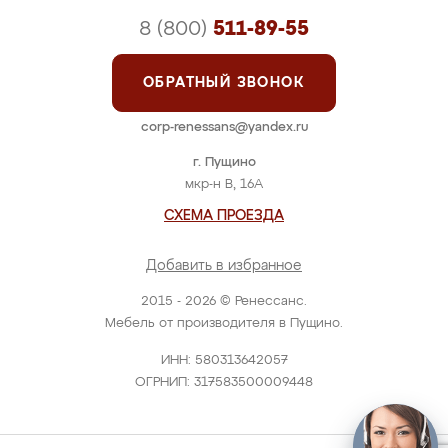
8 (800)
511-89-55
ОБРАТНЫЙ ЗВОНОК
corp-renessans@yandex.ru
г. Пущино
мкр-н В, 16А
СХЕМА ПРОЕЗДА
Добавить в избранное
2015 - 2026 © Ренессанс.
Мебель от производителя в Пущино.
ИНН: 580313642057
ОГРНИП: 317583500009448