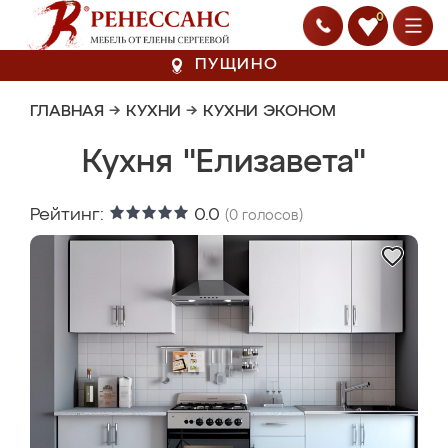
0
ПУЩИНО
ГЛАВНАЯ
→
КУХНИ
→
КУХНИ ЭКОНОМ
Кухня "Елизавета"
Рейтинг:
0.0
(
0
голосов)