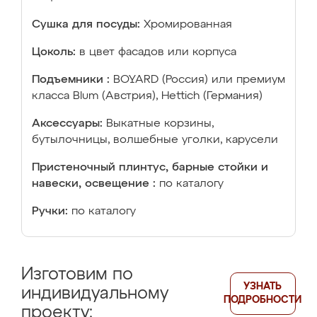
Сушка для посуды:
Хромированная
Цоколь:
в цвет фасадов или корпуса
Подъемники :
BOYARD (Россия) или премиум
класса Blum (Австрия), Hettich (Германия)
Аксессуары:
Выкатные корзины,
бутылочницы, волшебные уголки, карусели
Пристеночный плинтус, барные стойки и
навески, освещение :
по каталогу
Ручки:
по каталогу
Изготовим по
УЗНАТЬ
индивидуальному
ПОДРОБНОСТИ
проекту: