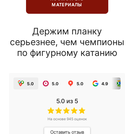
МАТЕРИАЛЫ
Держим планку
серьезнее, чем чемпионы
по фигурному катанию
5.0
5.0
5.0
4.9
5.0
5.0
из 5
На основе
945
оценок
Оставить отзыв