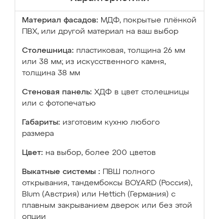
Материал фасадов:
МДФ, покрытые плёнкой
ПВХ, или другой материал на ваш выбор
Столешница:
пластиковая, толщина 26 мм
или 38 мм; из искусственного камня,
толщина 38 мм
Стеновая панель:
ХДФ в цвет столешницы
или с фотопечатью
Габариты:
изготовим кухню любого
размера
Цвет:
на выбор, более 200 цветов
Выкатные системы :
ПВШ полного
открывания, тандембоксы BOYARD (Россия),
Blum (Австрия) или Hettich (Германия) с
плавным закрыванием дверок или без этой
опции