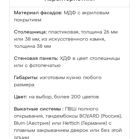
Материал фасадов:
МДФ с акриловым
покрытием
Столешница:
пластиковая, толщина 26 мм
или 38 мм; из искусственного камня,
толщина 38 мм
Стеновая панель:
ХДФ в цвет столешницы
или с фотопечатью
Габариты:
изготовим кухню любого
размера
Цвет:
на выбор, более 200 цветов
Выкатные системы :
ПВШ полного
открывания, тандембоксы BOYARD (Россия),
Blum (Австрия) или Hettich (Германия) с
плавным закрыванием дверок или без этой
опции