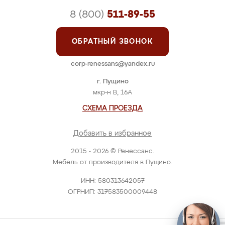
8 (800)
511-89-55
ОБРАТНЫЙ ЗВОНОК
corp-renessans@yandex.ru
г. Пущино
мкр-н В, 16А
СХЕМА ПРОЕЗДА
Добавить в избранное
2015 - 2026 © Ренессанс.
Мебель от производителя в Пущино.
ИНН: 580313642057
ОГРНИП: 317583500009448