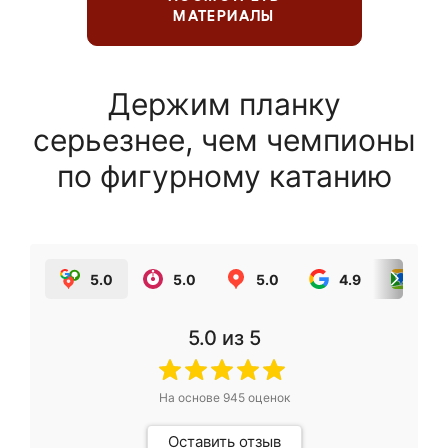
МАТЕРИАЛЫ
Держим планку
серьезнее, чем чемпионы
по фигурному катанию
5.0
5.0
5.0
4.9
5.0
5.0
из 5
На основе
945
оценок
Оставить отзыв