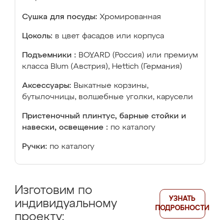
Сушка для посуды:
Хромированная
Цоколь:
в цвет фасадов или корпуса
Подъемники :
BOYARD (Россия) или премиум
класса Blum (Австрия), Hettich (Германия)
Аксессуары:
Выкатные корзины,
бутылочницы, волшебные уголки, карусели
Пристеночный плинтус, барные стойки и
навески, освещение :
по каталогу
Ручки:
по каталогу
Изготовим по
УЗНАТЬ
индивидуальному
ПОДРОБНОСТИ
проекту: