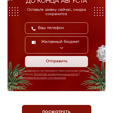
ДО КОНЦА АВГУСТА
Оставьте заявку сейчас, скидка
сохранится.
Желаемый бюджет
Отправить
Я соглашаюсь на передачу персональных данных
согласно
Политике конфиденциальности
|
Пользовательскому соглашению
ПОСМОТРЕТЬ