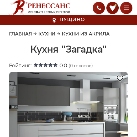
0
ПУЩИНО
ГЛАВНАЯ
→
КУХНИ
→
КУХНИ ИЗ АКРИЛА
Кухня "Загадка"
Рейтинг:
0.0
(
0
голосов)