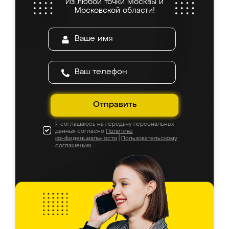
Из любой точки Москвы и
Московской области!
Отправить
Я соглашаюсь на передачу персональных
данных согласно
Политике
конфиденциальности
|
Пользовательскому
соглашению