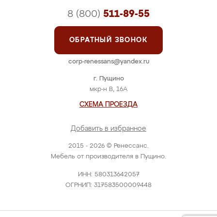
8 (800)
511-89-55
ОБРАТНЫЙ ЗВОНОК
corp-renessans@yandex.ru
г. Пущино
мкр-н В, 16А
СХЕМА ПРОЕЗДА
Добавить в избранное
2015 - 2026 © Ренессанс.
Мебель от производителя в Пущино.
ИНН: 580313642057
ОГРНИП: 317583500009448