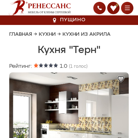
0
ПУЩИНО
ГЛАВНАЯ
→
КУХНИ
→
КУХНИ ИЗ АКРИЛА
Кухня "Терн"
Рейтинг:
1.0
(
1
голос)