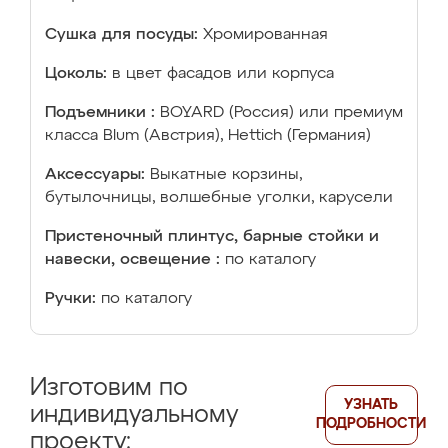
Сушка для посуды:
Хромированная
Цоколь:
в цвет фасадов или корпуса
Подъемники :
BOYARD (Россия) или премиум
класса Blum (Австрия), Hettich (Германия)
Аксессуары:
Выкатные корзины,
бутылочницы, волшебные уголки, карусели
Пристеночный плинтус, барные стойки и
навески, освещение :
по каталогу
Ручки:
по каталогу
Изготовим по
УЗНАТЬ
индивидуальному
ПОДРОБНОСТИ
проекту: