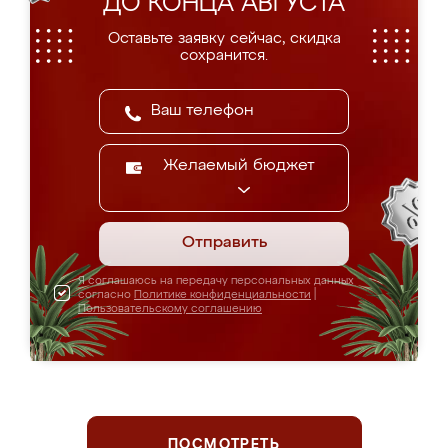
ДО КОНЦА АВГУСТА
Оставьте заявку сейчас, скидка
сохранится.
Желаемый бюджет
Отправить
Я соглашаюсь на передачу персональных данных
согласно
Политике конфиденциальности
|
Пользовательскому соглашению
ПОСМОТРЕТЬ