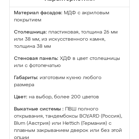
Материал фасадов:
МДФ с акриловым
покрытием
Столешница:
пластиковая, толщина 26 мм
или 38 мм; из искусственного камня,
толщина 38 мм
Стеновая панель:
ХДФ в цвет столешницы
или с фотопечатью
Габариты:
изготовим кухню любого
размера
Цвет:
на выбор, более 200 цветов
Выкатные системы :
ПВШ полного
открывания, тандембоксы BOYARD (Россия),
Blum (Австрия) или Hettich (Германия) с
плавным закрыванием дверок или без этой
опции