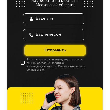
Из любой точки Москвы и
Московской области!
Отправить
Я соглашаюсь на передачу персональных
данных согласно
Политике
конфиденциальности
|
Пользовательскому
соглашению