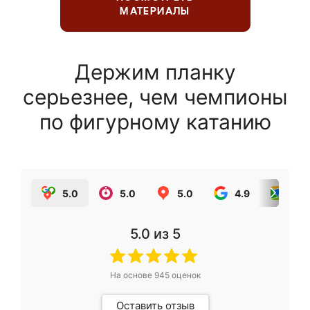
МАТЕРИАЛЫ
Держим планку
серьезнее, чем чемпионы
по фигурному катанию
5.0
5.0
5.0
4.9
5.0
5.0
из 5
На основе
945
оценок
Оставить отзыв