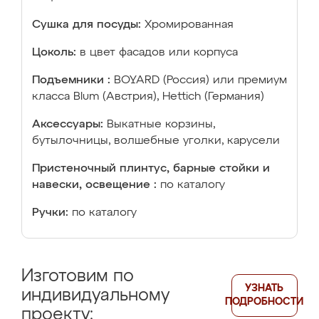
Сушка для посуды:
Хромированная
Цоколь:
в цвет фасадов или корпуса
Подъемники :
BOYARD (Россия) или премиум
класса Blum (Австрия), Hettich (Германия)
Аксессуары:
Выкатные корзины,
бутылочницы, волшебные уголки, карусели
Пристеночный плинтус, барные стойки и
навески, освещение :
по каталогу
Ручки:
по каталогу
Изготовим по
УЗНАТЬ
индивидуальному
ПОДРОБНОСТИ
проекту: