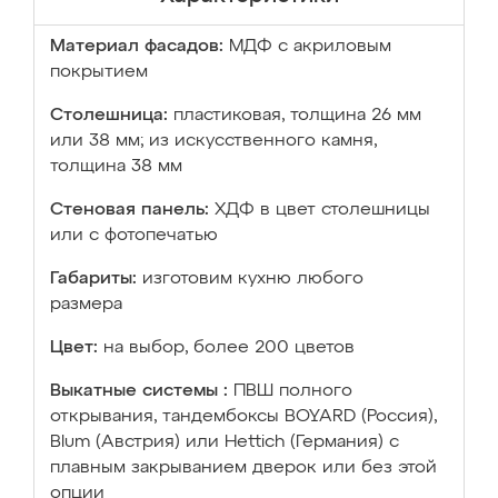
Материал фасадов:
МДФ с акриловым
покрытием
Столешница:
пластиковая, толщина 26 мм
или 38 мм; из искусственного камня,
толщина 38 мм
Стеновая панель:
ХДФ в цвет столешницы
или с фотопечатью
Габариты:
изготовим кухню любого
размера
Цвет:
на выбор, более 200 цветов
Выкатные системы :
ПВШ полного
открывания, тандембоксы BOYARD (Россия),
Blum (Австрия) или Hettich (Германия) с
плавным закрыванием дверок или без этой
опции