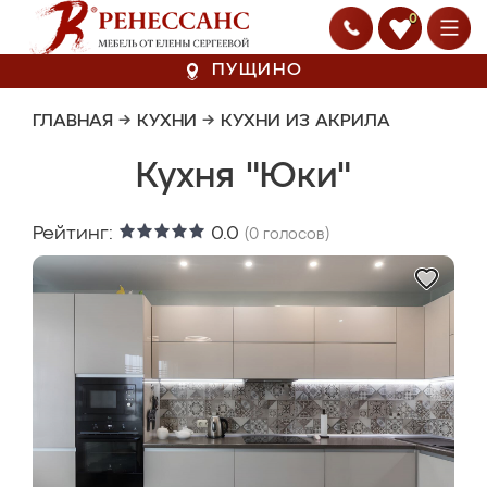
0
ПУЩИНО
ГЛАВНАЯ
→
КУХНИ
→
КУХНИ ИЗ АКРИЛА
Кухня "Юки"
Рейтинг:
0.0
(
0
голосов)