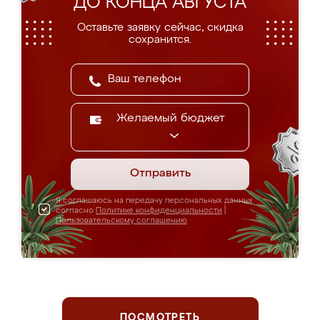
ДО КОНЦА АВГУСТА
Оставьте заявку сейчас, скидка
сохранится.
Желаемый бюджет
Отправить
Я соглашаюсь на передачу персональных данных
согласно
Политике конфиденциальности
|
Пользовательскому соглашению
ПОСМОТРЕТЬ