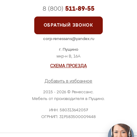
8 (800)
511-89-55
ОБРАТНЫЙ ЗВОНОК
corp-renessans@yandex.ru
г. Пущино
мкр-н В, 16А
СХЕМА ПРОЕЗДА
Добавить в избранное
2015 - 2026 © Ренессанс.
Мебель от производителя в Пущино.
ИНН: 580313642057
ОГРНИП: 317583500009448