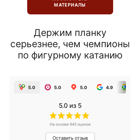
МАТЕРИАЛЫ
Держим планку
серьезнее, чем чемпионы
по фигурному катанию
5.0
5.0
5.0
4.9
5.0
5.0
из 5
На основе
945
оценок
Оставить отзыв