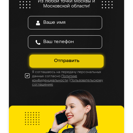
Из любой точки Москвы и
Московской области!
Отправить
Я соглашаюсь на передачу персональных
данных согласно
Политике
конфиденциальности
|
Пользовательскому
соглашению