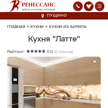
0
ПУЩИНО
ГЛАВНАЯ
→
КУХНИ
→
КУХНИ ИЗ АКРИЛА
Кухня "Латте"
Рейтинг:
0.0
(
0
голосов)