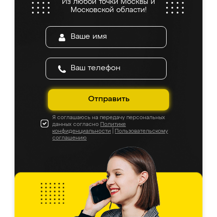
Из любой точки Москвы и
Московской области!
Отправить
Я соглашаюсь на передачу персональных
данных согласно
Политике
конфиденциальности
|
Пользовательскому
соглашению