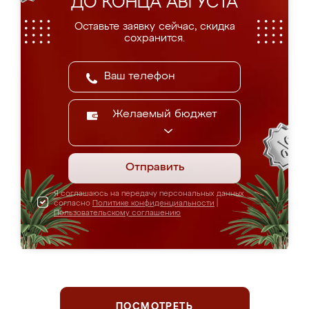
ДО КОНЦА АВГУСТА
Оставьте заявку сейчас, скидка
сохранится.
Желаемый бюджет
Отправить
Я соглашаюсь на передачу персональных данных
согласно
Политике конфиденциальности
|
Пользовательскому соглашению
ПОСМОТРЕТЬ