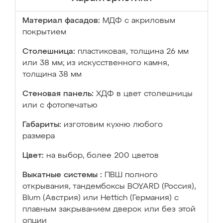
Материал фасадов:
МДФ с акриловым
покрытием
Столешница:
пластиковая, толщина 26 мм
или 38 мм; из искусственного камня,
толщина 38 мм
Стеновая панель:
ХДФ в цвет столешницы
или с фотопечатью
Габариты:
изготовим кухню любого
размера
Цвет:
на выбор, более 200 цветов
Выкатные системы :
ПВШ полного
открывания, тандембоксы BOYARD (Россия),
Blum (Австрия) или Hettich (Германия) с
плавным закрыванием дверок или без этой
опции