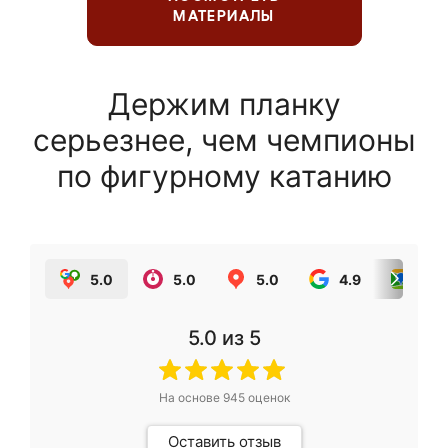
МАТЕРИАЛЫ
Держим планку
серьезнее, чем чемпионы
по фигурному катанию
5.0
5.0
5.0
4.9
5.0
5.0
из 5
На основе
945
оценок
Оставить отзыв