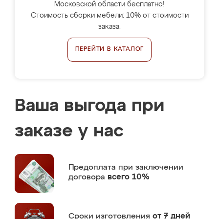
Московской области бесплатно!
Стоимость сборки мебели: 10% от стоимости
заказа.
ПЕРЕЙТИ В КАТАЛОГ
Ваша выгода при
заказе у нас
Предоплата
при заключении
договора
всего 10%
Сроки изготовления
от 7 дней