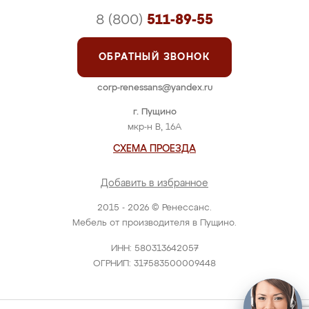
8 (800)
511-89-55
ОБРАТНЫЙ ЗВОНОК
corp-renessans@yandex.ru
г. Пущино
мкр-н В, 16А
СХЕМА ПРОЕЗДА
Добавить в избранное
2015 - 2026 © Ренессанс.
Мебель от производителя в Пущино.
ИНН: 580313642057
ОГРНИП: 317583500009448