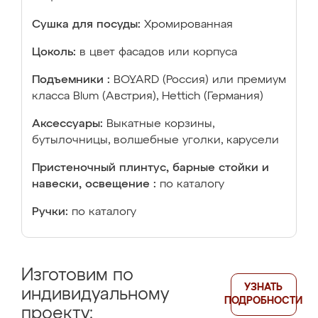
Сушка для посуды:
Хромированная
Цоколь:
в цвет фасадов или корпуса
Подъемники :
BOYARD (Россия) или премиум
класса Blum (Австрия), Hettich (Германия)
Аксессуары:
Выкатные корзины,
бутылочницы, волшебные уголки, карусели
Пристеночный плинтус, барные стойки и
навески, освещение :
по каталогу
Ручки:
по каталогу
Изготовим по
УЗНАТЬ
индивидуальному
ПОДРОБНОСТИ
проекту: