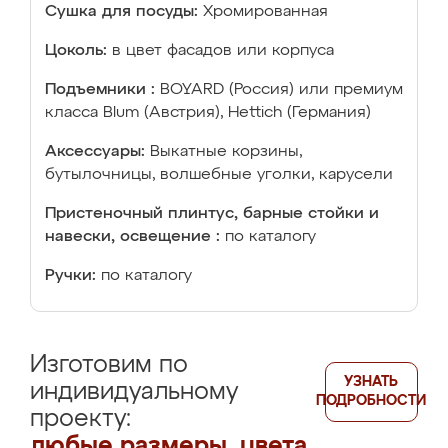
Сушка для посуды:
Хромированная
Цоколь:
в цвет фасадов или корпуса
Подъемники :
BOYARD (Россия) или премиум
класса Blum (Австрия), Hettich (Германия)
Аксессуары:
Выкатные корзины,
бутылочницы, волшебные уголки, карусели
Пристеночный плинтус, барные стойки и
навески, освещение :
по каталогу
Ручки:
по каталогу
Изготовим по
УЗНАТЬ
индивидуальному
ПОДРОБНОСТИ
проекту:
любые размеры, цвета