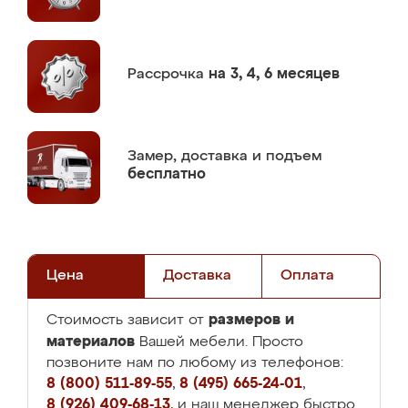
Рассрочка
на 3, 4, 6 месяцев
Замер,
доставка и подъем
бесплатно
Цена
Доставка
Оплата
размеров и
Стоимость зависит от
материалов
Вашей мебели. Просто
позвоните нам по любому из телефонов:
8 (800) 511-89-55
,
8 (495) 665-24-01
,
8 (926) 409-68-13
, и наш менеджер быстро