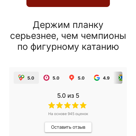
Держим планку
серьезнее, чем чемпионы
по фигурному катанию
5.0
5.0
5.0
4.9
5.0
5.0
из 5
На основе
945
оценок
Оставить отзыв