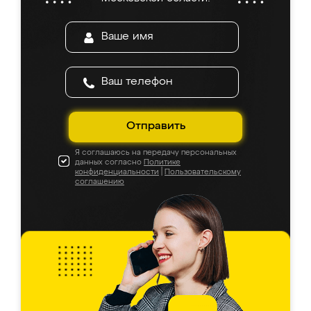
Отправить
Я соглашаюсь на передачу персональных
данных согласно
Политике
конфиденциальности
|
Пользовательскому
соглашению