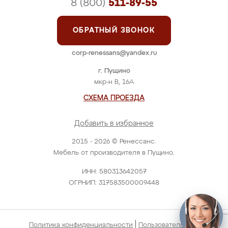
8 (800)
511-89-55
ОБРАТНЫЙ ЗВОНОК
corp-renessans@yandex.ru
г. Пущино
мкр-н В, 16А
СХЕМА ПРОЕЗДА
Добавить в избранное
2015 - 2026 © Ренессанс.
Мебель от производителя в Пущино.
ИНН: 580313642057
ОГРНИП: 317583500009448
|
Политика конфиденциальности
Пользовательское