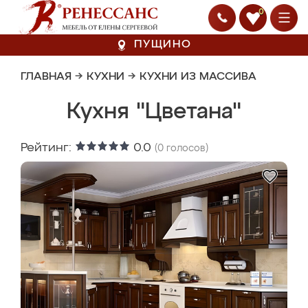
0
ПУЩИНО
ГЛАВНАЯ
→
КУХНИ
→
КУХНИ ИЗ МАССИВА
Кухня "Цветана"
Рейтинг:
0.0
(
0
голосов)