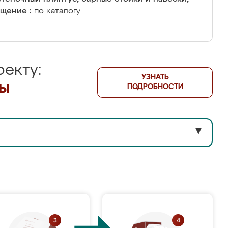
щение :
по каталогу
екту:
УЗНАТЬ
лы
ПОДРОБНОСТИ
▼