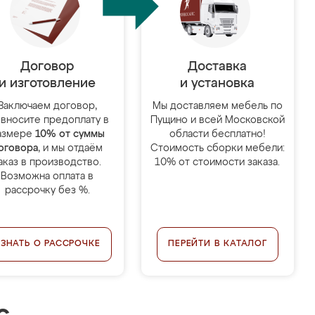
Договор
Доставка
и изготовление
и установка
Заключаем договор,
Мы доставляем мебель по
 вносите предоплату в
Пущино и всей Московской
азмере
10% от суммы
области бесплатно!
оговора
, и мы отдаём
Стоимость сборки мебели:
аказ в производство.
10% от стоимости заказа.
Возможна оплата в
рассрочку без %.
УЗНАТЬ О РАССРОЧКЕ
ПЕРЕЙТИ В КАТАЛОГ