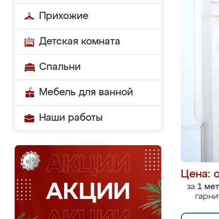
Прихожие
Детская комната
Спальни
Мебель для ванной
Наши работы
Цена: 
за
1 ме
гарни