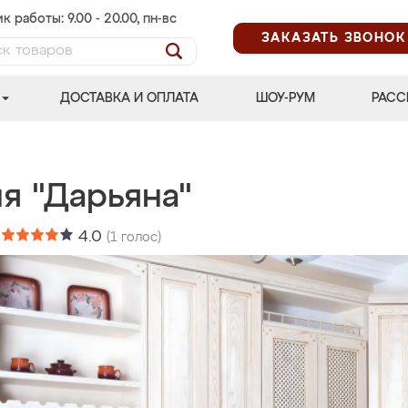
к работы: 9.00 - 20.00, пн-вс
ЗАКАЗАТЬ ЗВОНОК
ДОСТАВКА И ОПЛАТА
ШОУ-РУМ
РАСС
я "Дарьяна"
:
4.0
(
1
голос)