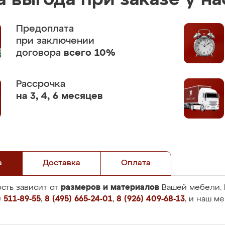
 выгода при заказе у на
Предоплата
при заключении
договора
всего 10%
Рассрочка
на 3, 4, 6 месяцев
а
Доставка
Оплата
размеров и материалов
сть зависит от
Вашей мебели. 
 511-89-55
,
8 (495) 665-24-01
,
8 (926) 409-68-13
, и наш м