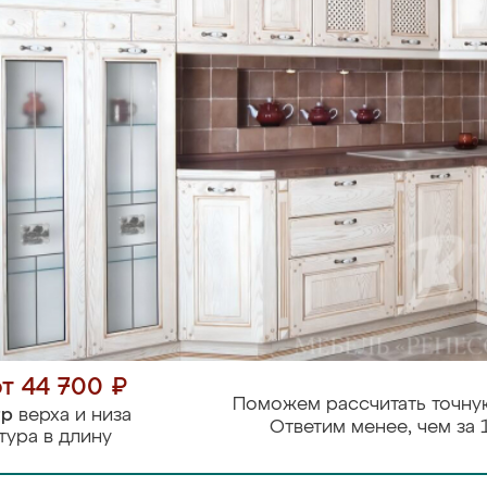
от 44 700 ₽
Поможем рассчитать точну
тр
верха и низа
Ответим менее, чем за 
тура в длину