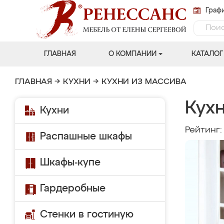
Графи
ГЛАВНАЯ
О КОМПАНИИ
КАТАЛОГ
ГЛАВНАЯ
→
КУХНИ
→
КУХНИ ИЗ МАССИВА
Кухн
Кухни
Рейтинг
Распашные шкафы
Шкафы-купе
Гардеробные
Стенки в гостиную